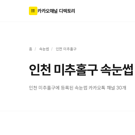
카카오채널 디렉토리
홈
/
속눈썹
/
인천 미추홀구
인천 미추홀구 속눈썹
인천 미추홀구에 등록된 속눈썹 카카오톡 채널 30개