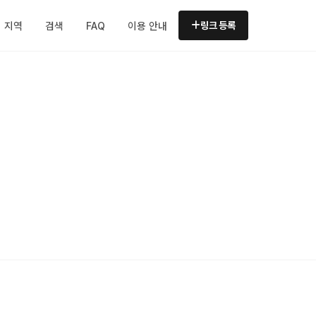
지역
검색
FAQ
이용 안내
링크 등록