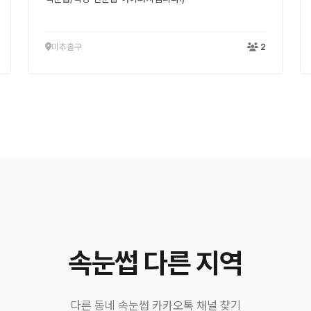
미추홀구
2
속눈썹 다른 지역
다른 동네 속눈썹 카카오톡 채널 찾기