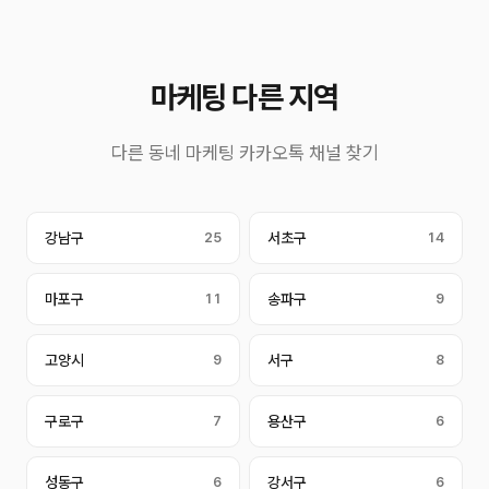
마케팅 다른 지역
다른 동네 마케팅 카카오톡 채널 찾기
강남구
25
서초구
14
마포구
11
송파구
9
고양시
9
서구
8
구로구
7
용산구
6
성동구
6
강서구
6