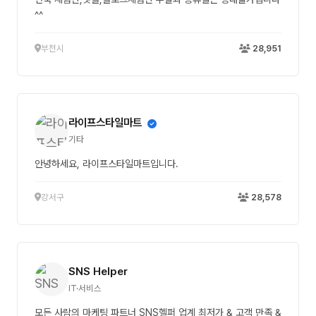
^^
부천시
28,951
라이프스타일마트
기타
안녕하세요, 라이프스타일마트입니다.
강서구
28,578
SNS Helper
IT·서비스
모든 사람의 마케팅 파트너 SNS헬퍼 업계 최저가 & 고객 만족 &