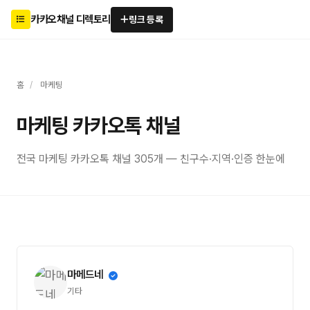
카카오채널 디렉토리
링크 등록
홈
/
마케팅
마케팅 카카오톡 채널
전국 마케팅 카카오톡 채널 305개 — 친구수·지역·인증 한눈에
마메드네
기타