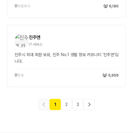
의정부시
6,180
진주엔
IT·서비스
진주시 최대 회원 보유, 진주 No.1 생활 정보 커뮤니티 '진주엔'입
니다.
전국
5,959
1
2
3