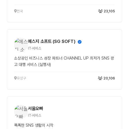
전국
23,105
에스지 소프트 (SG SOFT)
IT·서비스
소상공인 비즈니스 성장 파트너 CHANNEL UP 최저가 SNS 광
고 대행 서비스 (실행사)
유성구
20,106
서울오빠
IT·서비스
똑똑한 SNS 생활의 시작