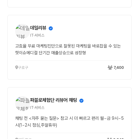
데일리뷰
IT·서비스
고효율 무료 마케팅진단으로 잘못된 마케팅을 바로잡을 수 있는
핫이슈메디컬 단기간 매출상승으로 성장형
구로구
7,400
파블로체험단 리뷰어 채팅
IT·서비스
채팅 전 <자주 묻는 질문> 참고 시 더 빠르고 편리 월~금 9시~5
시(1~2시 점심,주말휴무)