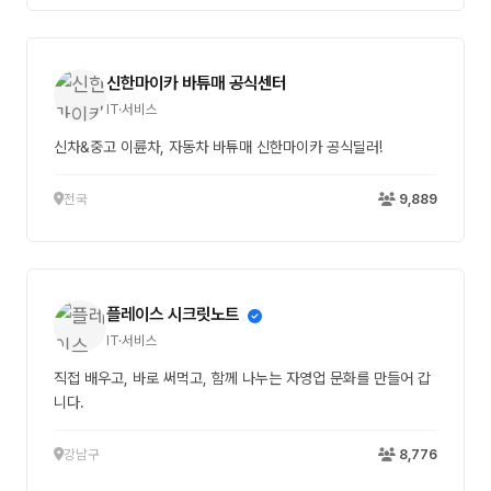
신한마이카 바튜매 공식센터
IT·서비스
신차&중고 이륜차, 자동차 바튜매 신한마이카 공식딜러!
전국
9,889
플레이스 시크릿노트
IT·서비스
직접 배우고, 바로 써먹고, 함께 나누는 자영업 문화를 만들어 갑
니다.
강남구
8,776