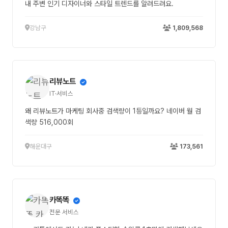
내 주변 인기 디자이너와 스타일 트렌드를 알려드려요.
강남구
1,809,568
리뷰노트
IT·서비스
왜 리뷰노트가 마케팅 회사중 검색량이 1등일까요? 네이버 월 검
색량 516,000회
해운대구
173,561
카똑똑
전문 서비스