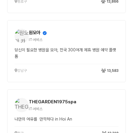
종로구
13,866
원모아
IT·서비스
당신이 필요한 병원을 모아, 전국 300여개 제휴 병원 예약 플랫
폼
강남구
13,583
THEGARDEN1975spa
IT·서비스
나만의 여유를 만끽하다 in Hoi An