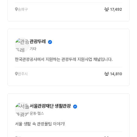
송파구
17,492
관광두레
기타
한국관광공사에서 지원하는 관광두레 지원사업 채널입니다.
원주시
14,810
서울관광재단 생활관광
운동·헬스
서울 생활 속 관광꿀팁 이야기!