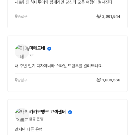
새로워진 하나투어와 함께라면 당신의 모든 여행이 펼쳐진다
종로구
2,661,544
마메드네
기타
내 주변 인기 디자이너와 스타일 트렌드를 알려드려요.
강남구
1,809,568
카카오뱅크 고객센터
금융·은행
같지만 다른 은행