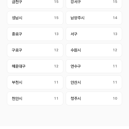
금천구
15
강서구
15
성남시
15
남양주시
14
종로구
13
서구
13
구로구
12
수원시
12
해운대구
12
연수구
11
부천시
11
안산시
11
천안시
11
청주시
10