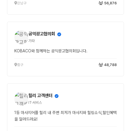
강남구
56,876
공익광고협의회
기타
KOBACO와 함께하는 공익광고협의회입니다.
중구
48,788
힐리 고객센터
IT·서비스
1등 마사지어플 힐리 내 주변 최저가 마사지와 힐링소식,할인혜택
을 알려드려요!