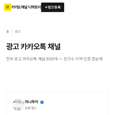
카카오채널 디렉토리
링크 등록
홈
/
광고
광고 카카오톡 채널
전국 광고 카카오톡 채널 806개 — 친구수·지역·인증 한눈에
하나투어
운동·헬스