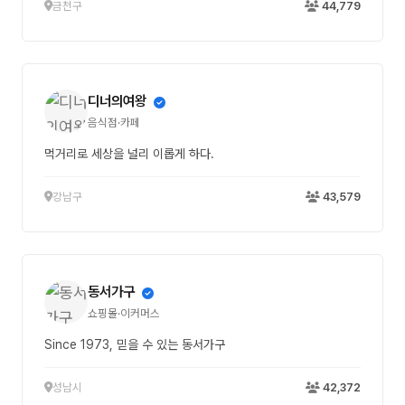
금천구
44,779
디너의여왕
음식점·카페
먹거리로 세상을 널리 이롭게 하다.
강남구
43,579
동서가구
쇼핑몰·이커머스
Since 1973, 믿을 수 있는 동서가구
성남시
42,372