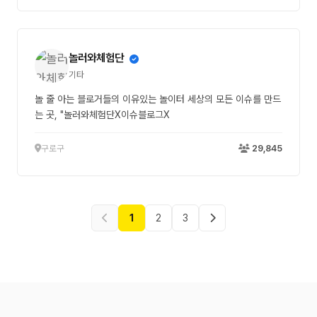
놀러와체험단
기타
놀 줄 아는 블로거들의 이유있는 놀이터 세상의 모든 이슈를 만드
는 곳, "놀러와체험단X이슈블로그X
구로구
29,845
1
2
3