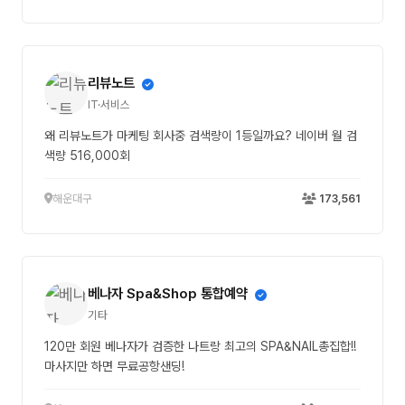
리뷰노트
IT·서비스
왜 리뷰노트가 마케팅 회사중 검색량이 1등일까요? 네이버 월 검
색량 516,000회
해운대구
173,561
베나자 Spa&Shop 통합예약
기타
120만 회원 베나자가 검증한 나트랑 최고의 SPA&NAIL총집합!!
마사지만 하면 무료공항샌딩!