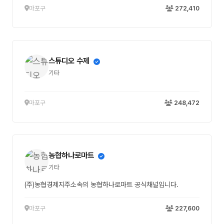
마포구
272,410
스튜디오 수제
기타
마포구
248,472
농협하나로마트
기타
(주)농협경제지주소속의 농협하나로마트 공식채널입니다.
마포구
227,600