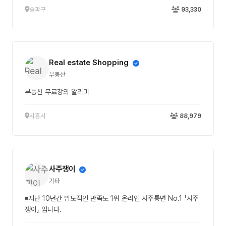
송파구
93,330
Real estate Shopping
부동산
부동산 무료강의 알리미
시흥시
88,979
사주쟁이
기타
◾지난 10년간 압도적인 만족도 1위 온라인 사주통변 No.1 「사주
쟁이」 입니다.