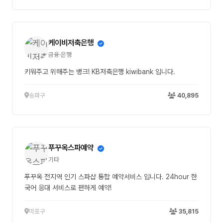
케이비저축은행
금융·은행
키워주고 위해주는 뱅크! KB저축은행 kiwibank 입니다.
송파구
40,895
푸꾸옥스파예약
기타
푸꾸옥 전지역 인기 스파샵 통합 예약서비스 입니다. 24hour 한
국어 응대 서비스로 편하게 예약!
마포구
35,815