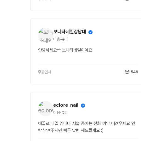
보니타네일강남대
미용·뷰티
안녕하세요^^ 보니타네일이예요
용인시
549
eclore_nail
미용·뷰티
에끌로 네일 입니다 시술 중에는 전화 예약 어려우세요 연
락 남겨주시면 빠른 답변 해드릴게요 :)