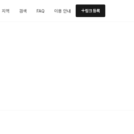
지역
검색
FAQ
이용 안내
링크 등록