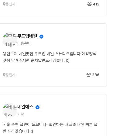
용인시
413
무드업네일
미용·뷰티
용인수지 네일맛집 무드업 네일 스튜디오입니다 예약양식
맞춰 남겨주시면 순차답변드리겠습니다:)
용인시
286
네일에스
기타
시술 중엔 답변이 느립니다. 확인하는 대로 최대한 빠른 답
변 드리겠습니다 :)