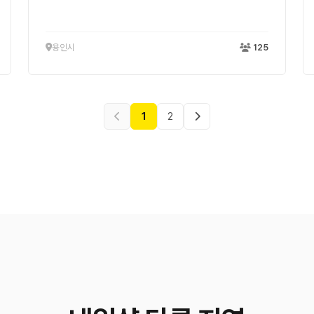
용인시
125
1
2