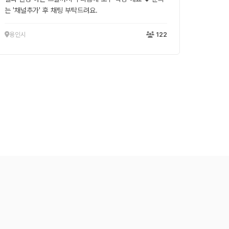
는 '채널추가' 후 채팅 부탁드려요.
용인시
122