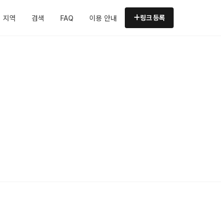
지역
검색
FAQ
이용 안내
링크 등록