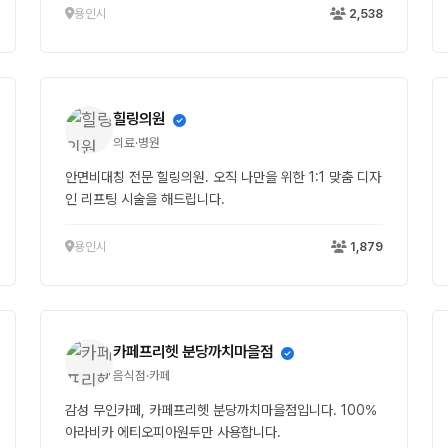
용인시
2,538
힐링의원
의료·병원
안면비대칭 전문 힐링의원. 오직 나만을 위한 1:1 맞춤 디자
인 리프팅 시술을 해드립니다.
용인시
1,879
카페프리헷 분당까치마을점
음식점·카페
감성 무인카페, 카페프리헷 분당까치마을점입니다. 100%
아라비카 에티오피아원두만 사용합니다.