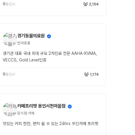
용인시
2,154
경기동물의료원
반려동물
경기권 대표 국내 최대 규모 2차진료 전문 AAHA-KVMA,
VECCS, Gold Level인증
용인시
1,174
카페프리헷 용인서천마을점
음식점·카페
맛있는 커피 한잔, 편히 쉴 수 있는 24hrs 무인카페 프리헷