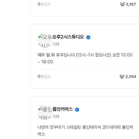
용인시
3,367
오후2시스튜디오
기타
매주 월.화 휴무입니다 (12시~1시 점심시간) 오전 10:00
~ 18:00
용인시
2,064
룸인커머스
기타
나만의 방꾸미기 스타일링 홈인테리어 코디네이터 룸인커
머스