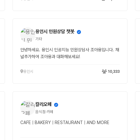
용인시 민원상담 챗봇
기타
안녕하세요. 용인시 인공지능 민원상담사 조아용입니다. 채
널추가하여 조아용과 대화해보세요!
용인시
10,333
칼리오페
음식점·카페
CAFE | BAKERY | RESTAURANT | AND MORE