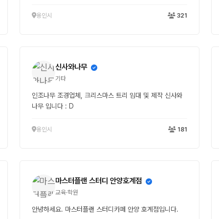
용인시
321
신사와나무
기타
인조나무 조경업체, 크리스마스 트리 임대 및 제작 신사와
나무 입니다 : D
용인시
181
마스터플랜 스터디 안양호계점
교육·학원
안녕하세요. 마스터플랜 스터디카페 안양 호계점입니다.