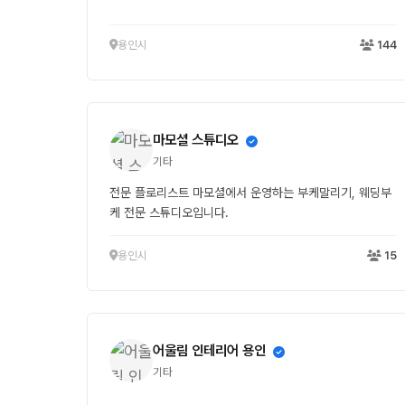
용인시
144
마모셜 스튜디오
기타
전문 플로리스트 마모셜에서 운영하는 부케말리기, 웨딩부
케 전문 스튜디오입니다.
용인시
15
어울림 인테리어 용인
기타