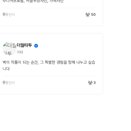
주니어프로필, 커플우정사진, 가족사진
용인시
50
더월타투
기타
벽이 작품이 되는 순간, 그 특별한 경험을 함께 나누고 싶습
니다
용인시
3