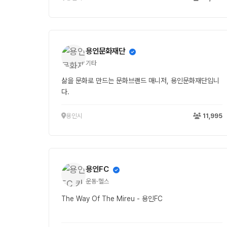
용인문화재단
기타
삶을 문화로 만드는 문화브랜드 매니저, 용인문화재단입니
다.
용인시
11,995
용인FC
운동·헬스
The Way Of The Mireu - 용인FC