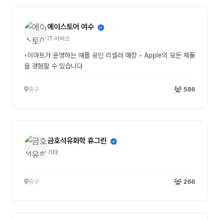
에이스토어 여수
IT·서비스
•이마트가 운영하는 애플 공인 리셀러 매장 • Apple의 모든 제품
을 경험할 수 있습니다
중구
586
금호석유화학 휴그린
기타
중구
266