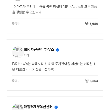
•이마트가 운영하는 애플 공인 리셀러 매장 •Apple의 모든 제품
을 경험할 수 있습니다.
중구
6,680
IBK 자산관리 하우스
기타
IBK How's는 금융시장 전망 및 투자전략을 제안하는 임직원 전
용 채널입니다.(자산관리전략부)
중구
5,354
매일경제부동산센터