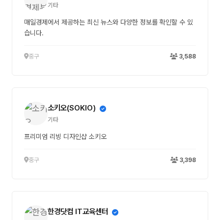
기타
매일경제에서 제공하는 최신 뉴스와 다양한 정보를 확인할 수 있
습니다.
중구
3,588
소키오(SOKIO)
기타
프리미엄 리빙 디자인샵 소키오
중구
3,398
한경닷컴 IT교육센터