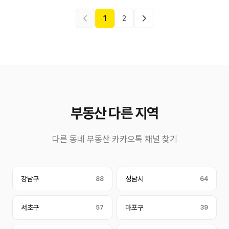
1
2
부동산 다른 지역
다른 동네 부동산 카카오톡 채널 찾기
강남구
88
성남시
64
서초구
57
마포구
39