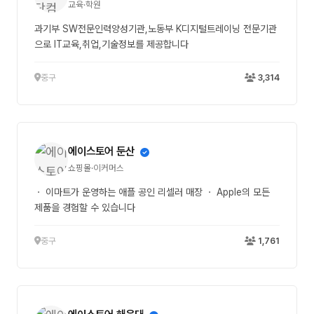
교육·학원
과기부 SW전문인력양성기관,노동부 K디지털트레이닝 전문기관
으로 IT교육,취업,기술정보를 제공합니다
중구
3,314
에이스토어 둔산
쇼핑몰·이커머스
ㆍ 이마트가 운영하는 애플 공인 리셀러 매장 ㆍ Apple의 모든
제품을 경험할 수 있습니다
중구
1,761