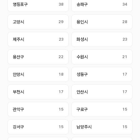
영등포구
38
송파구
34
고양시
29
용인시
28
제주시
23
화성시
23
용산구
22
수원시
21
안양시
18
성동구
17
부천시
17
안산시
17
관악구
15
구로구
15
강서구
15
남양주시
15