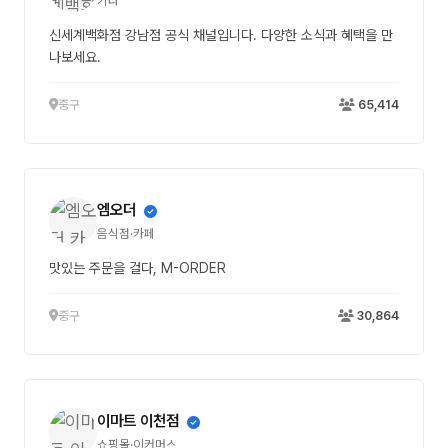
기타
신세계백화점 강남점 공식 채널입니다. 다양한 소식과 혜택을 만
나보세요.
중구
65,414
엠오더
음식점·카페
맛있는 주문을 걸다, M-ORDER
중구
30,864
이마트 이천점
쇼핑몰·이커머스