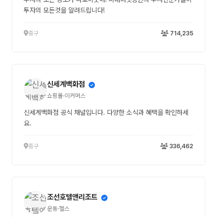
투자의 모든것을 알려드립니다!
중구
714,235
신세계백화점
쇼핑몰·이커머스
신세계백화점 공식 채널입니다. 다양한 소식과 혜택을 확인하세
요.
중구
336,462
조선호텔앤리조트
운동·헬스