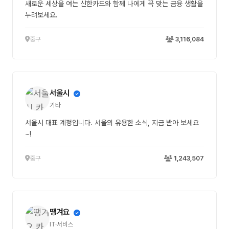
새로운 세상을 여는 신한카드와 함께 나에게 꼭 맞는 금융 생활을
누려보세요.
중구
3,116,084
서울시
기타
서울시 대표 계정입니다. 서울의 유용한 소식, 지금 받아 보세요
~!
중구
1,243,507
땡겨요
IT·서비스