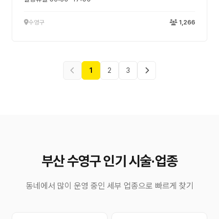
포도) * 구성 - 케이크
수영구
1,266
1
2
3
부산 수영구 인기 시술·업종
동네에서 많이 운영 중인 세부 업종으로 빠르게 찾기