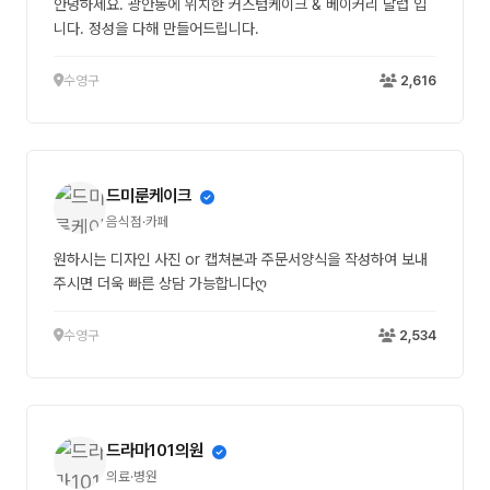
안녕하세요. 광안동에 위치한 커스텀케이크 & 베이커리 달럽 입
니다. 정성을 다해 만들어드립니다.
수영구
2,616
드미룬케이크
음식점·카페
원하시는 디자인 사진 or 캡쳐본과 주문서양식을 작성하여 보내
주시면 더욱 빠른 상담 가능합니다ღ
수영구
2,534
드라마101의원
의료·병원