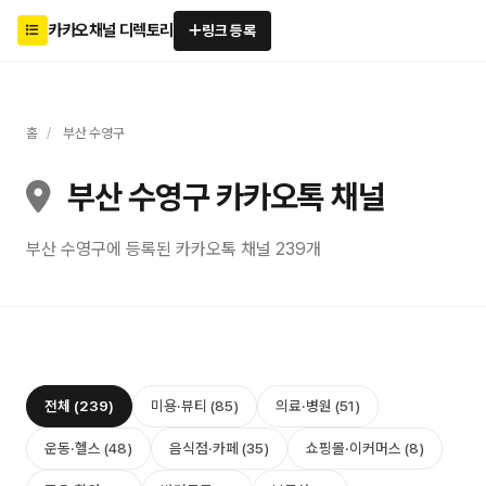
카카오채널 디렉토리
링크 등록
홈
/
부산 수영구
부산 수영구 카카오톡 채널
부산 수영구에 등록된 카카오톡 채널 239개
전체 (239)
미용·뷰티 (85)
의료·병원 (51)
운동·헬스 (48)
음식점·카페 (35)
쇼핑몰·이커머스 (8)