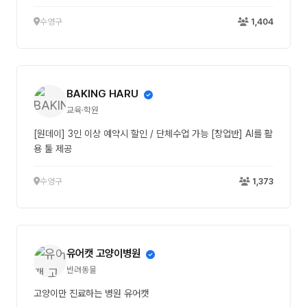
수영구
1,404
BAKING HARU
교육·학원
[원데이] 3인 이상 예약시 할인 / 단체수업 가능 [창업반] AI를 활
용 툴 제공
수영구
1,373
유어캣 고양이병원
반려동물
고양이만 진료하는 병원 유어캣