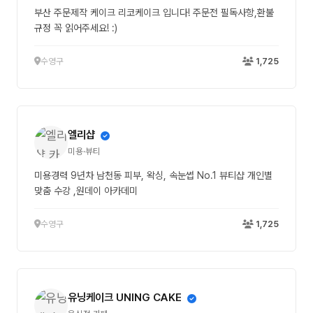
부산 주문제작 케이크 리코케이크 입니다! 주문전 필독사항,환불
규정 꼭 읽어주세요! :)
수영구
1,725
엘리샵
미용·뷰티
미용경력 9년차 남천동 피부, 왁싱, 속눈썹 No.1 뷰티샵 개인별
맞춤 수강 ,원데이 아카데미
수영구
1,725
유닝케이크 UNING CAKE