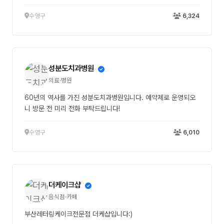
수영구
6,324
성분도치과병원
의료·병원
60년의 역사를 가진 성분도치과병원입니다. 예약제로 운영되오
니 방문 전 미리 전화 부탁드립니다!
수영구
6,010
더케이크샵
음식점·카페
부산레터링케이크전문점 더케샵입니다:)