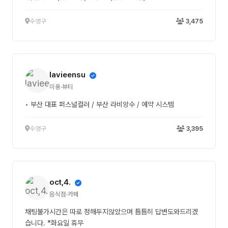
수영구
3,475
lavieensu
미용·뷰티
• 부산 대표 퍼스널컬러 / 부산 라비앙수 / 예약 시스템
수영구
3,395
oct,4.
음식점·카페
채팅불가시간은 따로 정해두지않았으며 틈틈히 답변도와드리겠
습니다. *화요일 휴무