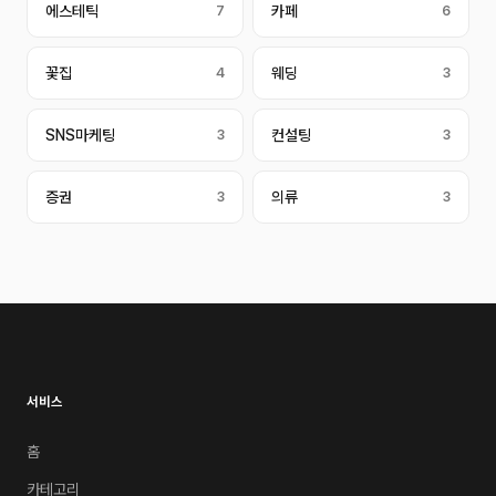
에스테틱
7
카페
6
꽃집
4
웨딩
3
SNS마케팅
3
컨설팅
3
증권
3
의류
3
서비스
홈
카테고리