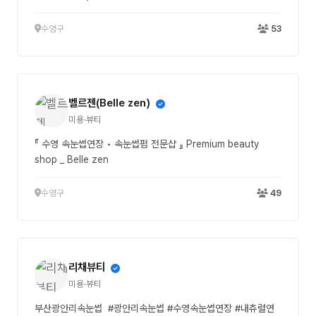
수영구
53
벨르젠(Belle zen)
미용·뷰티
『 수영 속눈썹연장 • 속눈썹펌 전문샵 』 Premium beauty
shop _ Belle zen
수영구
49
리채뷰티
미용·뷰티
부산광안리속눈썹 #광안리속눈썹 #수영속눈썹연장 #내츄럴연