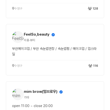
수영구
128
FeelSo,beauty
미용·뷰티
부산메이크업 / 부산 속눈썹연장 / 속눈썹펌 / 메이크업 / 업스타
일
수영구
116
mim brow(밈브로우)
기타
open 11:00 ~ close 20:00