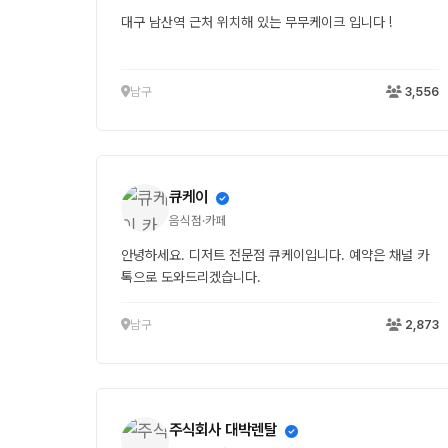
대구 남산역 근처 위치해 있는 무무케이크 입니다 !
남구
3,556
큐케이
음식점·카페
안녕하세요. 디저트 전문점 큐케이입니다. 예약은 채널 카
톡으로 도와드리겠습니다.
남구
2,873
주식회사 대박렌탈