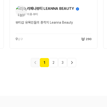
리에나뷰티 LEANNA BEAUTY
미용·뷰티
뷰티샵 유목민들의 종착지 Leanna Beauty
남구
290
1
2
3