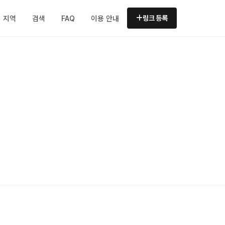
지역
검색
FAQ
이용 안내
링크 등록