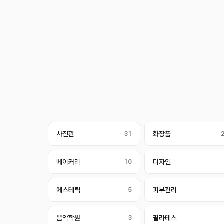
사진관
31
화장품
베이커리
10
디자인
에스테틱
5
피부관리
음악학원
3
필라테스