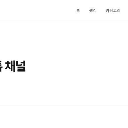
홈
랭킹
카테고리
 채널