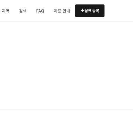
지역
검색
FAQ
이용 안내
링크 등록