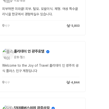
의료·병원
피부하면 미라클! 피부. 탈모. 모발이식. 체형. 여성 특수클
리닉을 한곳에서 경험하실수 있습니다.
서구
5,803
홀리데이 인 광주호텔
운동·헬스
Welcome to the Joy of Travel 홀리데이 인 광주의 공
식 플러스 친구 계정입니다
서구
4,844
닥터에버스의원 광주상무