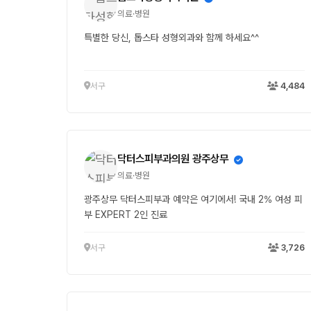
의료·병원
특별한 당신, 톱스타 성형외과와 함께 하세요^^
서구
4,484
닥터스피부과의원 광주상무
의료·병원
광주상무 닥터스피부과 예약은 여기에서! 국내 2% 여성 피
부 EXPERT 2인 진료
서구
3,726