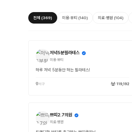
전체 (369)
미용·뷰티 (140)
의료·병원 (104)
저녁5분필라테스
미용·뷰티
하루 저녁 5분동안 하는 필라테스!
서구
119,192
쁘띠2.7의원
의료·병원