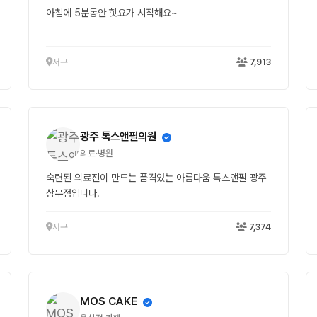
아침에 5분동안 핫요가 시작해요~
서구
7,913
광주 톡스앤필의원
의료·병원
숙련된 의료진이 만드는 품격있는 아름다움 톡스앤필 광주
상무점입니다.
서구
7,374
MOS CAKE