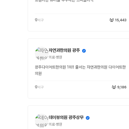
트랜디한 뷰티를 추구하는 쁘띠클리닉
서구
15,443
자연과한의원 광주
의료·병원
광주다이어트한의원 1위!! 줄서는 자연과한의원 다이어트한
의원
서구
9,186
데이뷰의원 광주상무
의료·병원