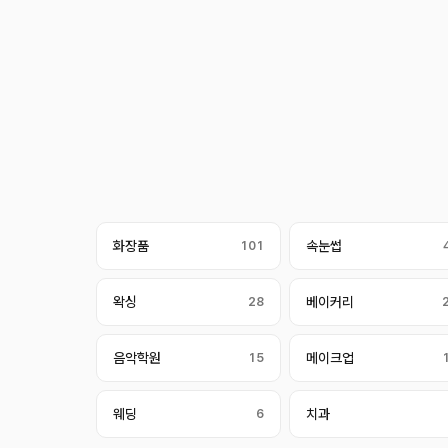
화장품
101
속눈썹
왁싱
28
베이커리
음악학원
15
메이크업
웨딩
6
치과