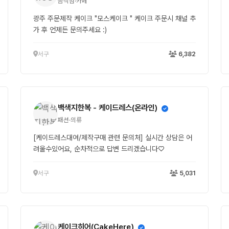
음식점·카페
광주 주문제작 케이크 "모스케이크 " 케이크 주문시 채널 추
가 후 언제든 문의주세요 :)
서구
6,382
백색지한복 - 케이드레스(온라인)
패션·의류
[케이드레스대여/제작구매 관련 문의처] 실시간 상담은 어
려울수있어요, 순차적으로 답변 드리겠습니다♡
서구
5,031
케이크히어(CakeHere)