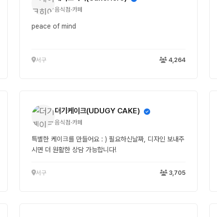
음식점·카페
peace of mind
서구
4,264
더기케이크(UDUGY CAKE)
음식점·카페
특별한 케이크를 만들어요 : ) 필요하신날짜, 디자인 보내주
시면 더 원활한 상담 가능합니다!
서구
3,705