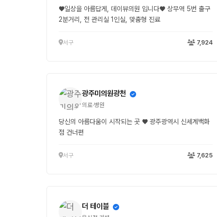
♥일상을 아름답게, 데이뷰의원 입니다♥ 상무역 5번 출구
2분거리, 전 관리실 1인실, 맞춤형 진료
서구
7,924
광주미의원광천
의료·병원
당신의 아름다움이 시작되는 곳 ♥ 광주광역시 신세계백화
점 건너편
서구
7,625
더 테이블