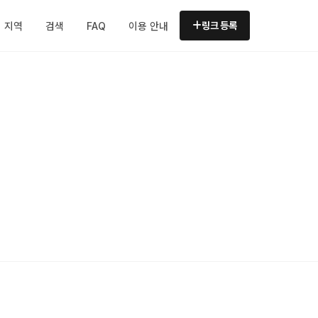
지역
검색
FAQ
이용 안내
링크 등록