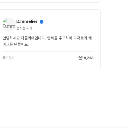
D.mmelier
음식점·카페
안녕하세요 디믈리에입니다. 행복을 추구하며 디저트와 케
이크를 만들어요.
수원시
8,238