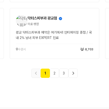
닥터스피부과 광교점
의료·병원
광교 닥터스피부과 예약은 여기에서! 안티에이징 중점 / 국
내 2% 남녀 피부 EXPERT 진료
수원시
8,703
1
2
3