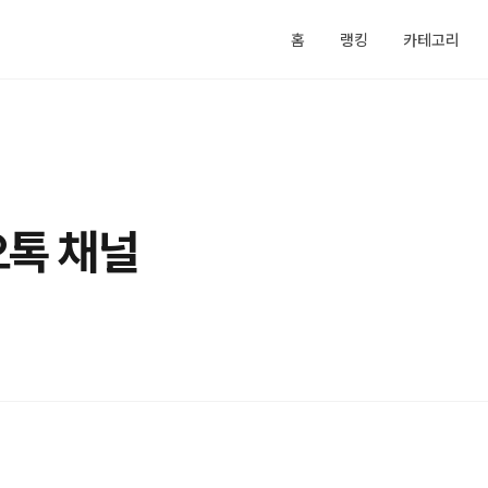
홈
랭킹
카테고리
오톡 채널