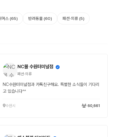
머스 (65)
반려동물 (60)
패션·의류 (5)
NC몰 수원터미널점
패션·의류
NC수원터미널점과 카톡친구해요. 특별한 소식들이 기다리
고 있습니다^^
수원시
60,661