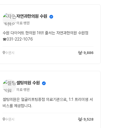
자연과한의원 수원
의료·병원
수원 다이어트 한의원 1위!! 줄서는 자연과한의원 수원점
☎031-222-1076
수원시
9,886
셀팅의원 수원
의료·병원
셀팅의원은 얼굴리프팅중점 의료기관으로, 1:1 프리미엄 서
비스를 제공합니다.
수원시
9,528