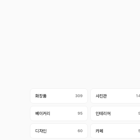
화장품
309
사진관
1
베이커리
95
인테리어
디자인
60
카페