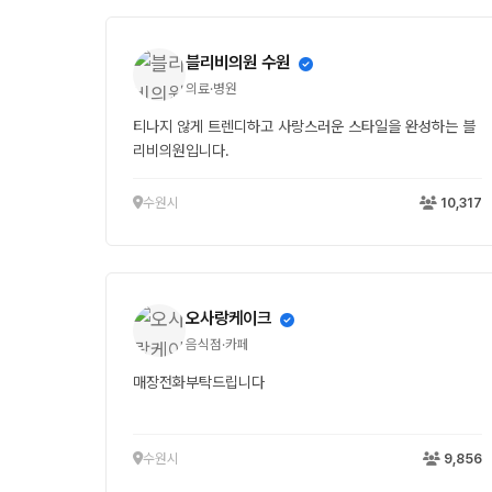
블리비의원 수원
의료·병원
티나지 않게 트렌디하고 사랑스러운 스타일을 완성하는 블
리비의원입니다.
수원시
10,317
오사랑케이크
음식점·카페
매장전화부탁드립니다
수원시
9,856