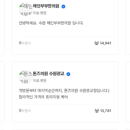
해인부부한의원
의료·병원
안녕하세요. 수원 해인부부한의원 입니다.
수원시
14,941
톤즈의원 수원광교
의료·병원
첫방문부터 마지막순간까지, 톤즈의원 수원광교점입니다:)
합리적인 가격의 프리미엄 케어
수원시
13,781