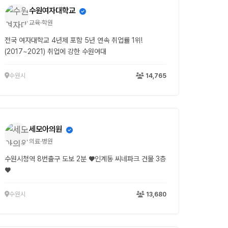
수원여자대학교
교육·학원
전국 여자대학교 4년제 포함 5년 연속 취업률 1위!
(2017~2021) 취업에 강한 수원여대
수원시
14,765
세모아의원
의료·병원
수원시청역 8번출구 도보 2분 ♥인계동 씨네파크 건물 3층
♥
수원시
13,680