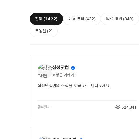
전체 (1,422)
미용·뷰티 (432)
의료·병원 (348)
부동산 (2)
삼성닷컴
쇼핑몰·이커머스
삼성닷컴만의 소식을 지금 바로 만나보세요.
수원시
524,341