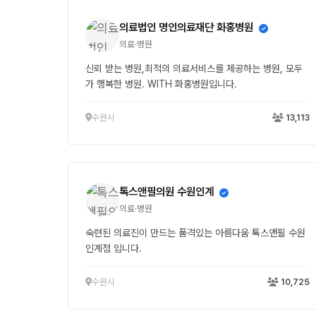
의료법인 명인의료재단 화홍병원
의료·병원
신뢰 받는 병원,최적의 의료서비스를 제공하는 병원, 모두
가 행복한 병원. WITH 화홍병원입니다.
수원시
13,113
톡스앤필의원 수원인계
의료·병원
숙련된 의료진이 만드는 품격있는 아름다움 톡스앤필 수원
인계점 입니다.
수원시
10,725