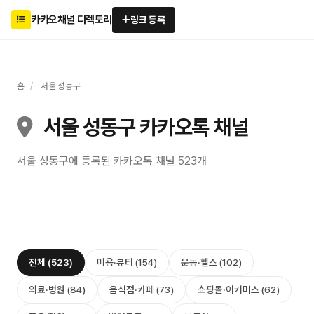
카카오채널 디렉토리
링크 등록
홈
/
서울 성동구
서울 성동구 카카오톡 채널
서울 성동구에 등록된 카카오톡 채널 523개
전체 (523)
미용·뷰티 (154)
운동·헬스 (102)
의료·병원 (84)
음식점·카페 (73)
쇼핑몰·이커머스 (62)