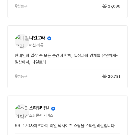
성동구
27,096
나일로라
패션·의류
현대인의 일상 속 모든 순간에 함께, 일상과의 경계를 유연하게-
일상에서, 나일로라
성동구
20,781
스타일빅걸
쇼핑몰·이커머스
66~170사이즈까지 리얼 빅사이즈 쇼핑몰 스타일빅걸입니다