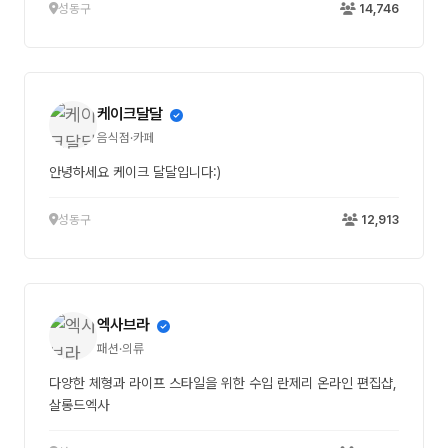
성동구
14,746
케이크달달
음식점·카페
안녕하세요 케이크 달달입니다:)
성동구
12,913
엑사브라
패션·의류
다양한 체형과 라이프 스타일을 위한 수입 란제리 온라인 편집샵,
살롱드엑사