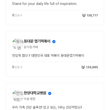
Stand for your daily life full of inspiration.
성동구
138,717
동대문 엽기떡볶이
음식점·카페
맛있게 맵다 !! 대한민국 대표 떡볶이 동대문엽기떡볶이
성동구
126,885
한양대학교병원
의료·병원
우리 가족 건강 솔루션! 믿고 보는, Hihy 건강저장소!!