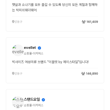
햇살과 소나기를 모두 즐길 수 있도록 당신의 모든 계절과 함께하
는 락피쉬웨더웨어
성동구
161,409
evellet
쇼핑몰·이커머스
빅사이즈 여성의류 브랜드 "이블렛 by 제이스타일"입니다!
성동구
146,890
스탠드오일
쇼핑몰·이커머스