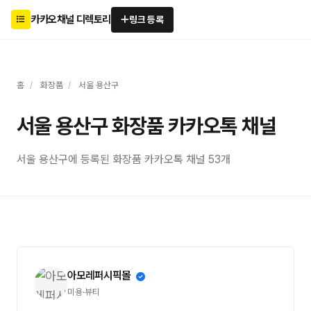
카카오채널 디렉토리
링크 등록
홈
/
화장품
/
서울 용산구
서울 용산구 화장품 카카오톡 채널
서울 용산구에 등록된 화장품 카카오톡 채널 53개
아모레퍼시픽몰
미용·뷰티