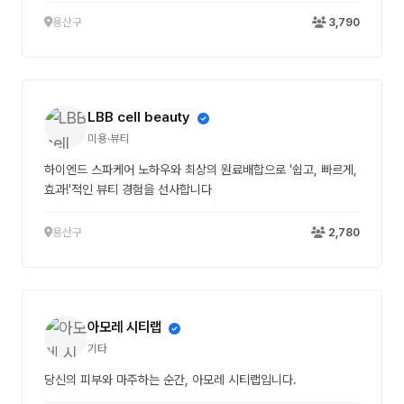
용산구
3,790
LBB cell beauty
미용·뷰티
하이엔드 스파케어 노하우와 최상의 원료배합으로 '쉽고, 빠르게,
효과!'적인 뷰티 경험을 선사합니다
용산구
2,780
아모레 시티랩
기타
당신의 피부와 마주하는 순간, 아모레 시티랩입니다.