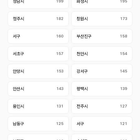
성남시
199
화성시
195
청주시
182
창원시
173
서구
160
부산진구
158
서초구
157
천안시
154
안양시
153
강서구
145
안산시
143
평택시
139
용인시
131
전주시
127
남동구
125
서구
121