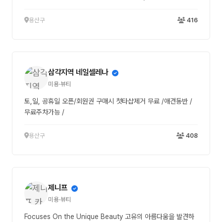
용산구
416
삼각지역 네일셀레나
미용·뷰티
토,일, 공휴일 오픈/회원권 구매시 첫타샵제거 무료 /애견동반 /
무료주차가능 /
용산구
408
제니프
미용·뷰티
Focuses On the Unique Beauty 고유의 아름다움을 발견하