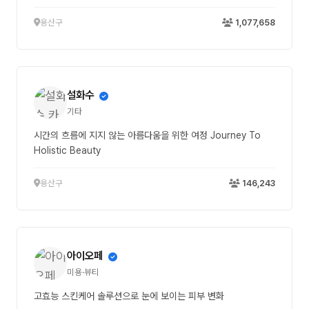
용산구
1,077,658
설화수
기타
시간의 흐름에 지지 않는 아름다움을 위한 여정 Journey To
Holistic Beauty
용산구
146,243
아이오페
미용·뷰티
고효능 스킨케어 솔루션으로 눈에 보이는 피부 변화