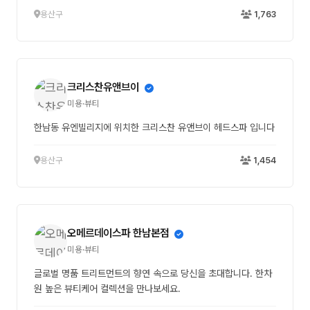
용산구
1,763
크리스찬유앤브이
미용·뷰티
한남동 유엔빌리지에 위치한 크리스찬 유앤브이 헤드스파 입니다
용산구
1,454
오메르데이스파 한남본점
미용·뷰티
글로벌 명품 트리트먼트의 향연 속으로 당신을 초대합니다. 한차
원 높은 뷰티케어 컬렉션을 만나보세요.