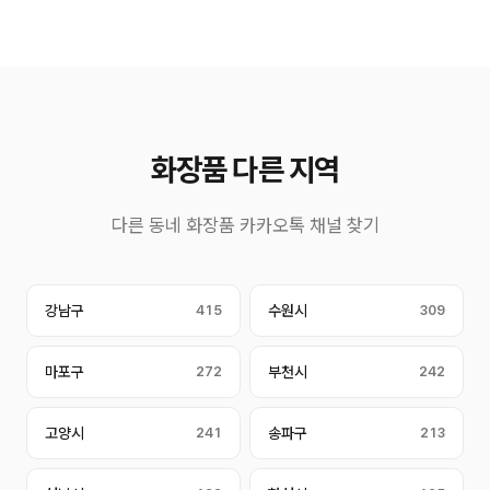
화장품 다른 지역
다른 동네 화장품 카카오톡 채널 찾기
강남구
415
수원시
309
마포구
272
부천시
242
고양시
241
송파구
213