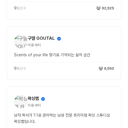
용산구
92,925
구딸 GOUTAL
미용·뷰티
Scents of your life 향기로 기억되는 삶의 순간
용산구
8,950
왁싱랩
미용·뷰티
남자 왁서가 1:1로 관리하는 남성 전문 프리미엄 왁싱 스튜디오
왁싱랩입니다.