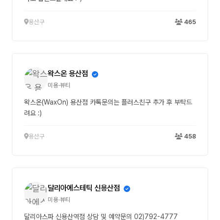
용산구
465
왁스온 용산점
미용·뷰티
왁스온(WaxOn) 용산점 카톡문의는 플러스친구 추가 후 부탁드
려요 :)
용산구
458
달리아에스테틱 신용산점
미용·뷰티
달리아스파 신용산역점 상담 및 예약문의 02)792-4777