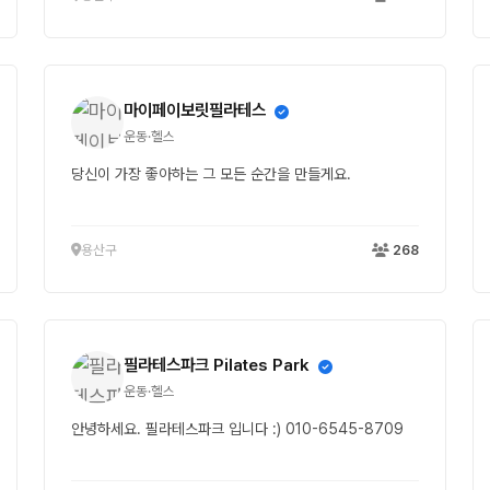
마이페이보릿필라테스
운동·헬스
당신이 가장 좋아하는 그 모든 순간을 만들게요.
용산구
268
필라테스파크 Pilates Park
운동·헬스
안녕하세요. 필라테스파크 입니다 :) 010-6545-8709