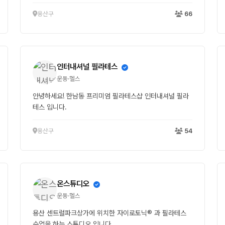
용산구
66
인터내셔널 필라테스
운동·헬스
안녕하세요! 한남동 프리미엄 필라테스샵 인터내셔널 필라
테스 입니다.
용산구
54
온스튜디오
운동·헬스
용산 센트럴파크상가에 위치한 자이로토닉® 과 필라테스
수업을 하는 스튜디오 입니다.