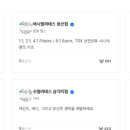
바시필라테스 용산점
운동·헬스
1:1, 2:1, 4:1 Pilates / 6:1 Barre, TRX 산전산후 시니어
맨즈 키즈
용산구
681
수필라테스 삼각지점
기타
마인드, 바디, 그리고 당신의 경력을 계발하세요
용산구
425