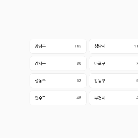
강남구
183
성남시
1
강서구
86
마포구
성동구
52
강동구
연수구
45
부천시