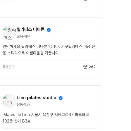
필라테스 더바른
교육·학원
안녕하세요 필라테스 더바른 입니다. 기구필라테스 여성 전
용 스튜디오로 아름다움을 가꿉니다.
용산구
262
Lien pilates studio
운동·헬스
Pilates de Lien 서울시 용산구 서빙고로67 파크타워
102동 상가 B3호