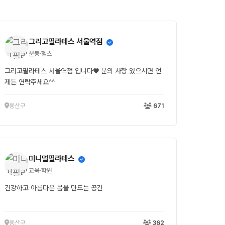
그리고필라테스 서울역점
운동·헬스
그리고필라테스 서울역점 입니다♥ 문의 사항 있으시면 언
제든 연락주세요^^
용산구
671
미니멀필라테스
교육·학원
건강하고 아름다운 몸을 만드는 공간
용산구
362