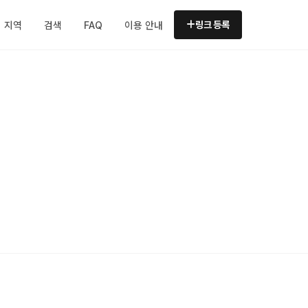
지역
검색
FAQ
이용 안내
링크 등록