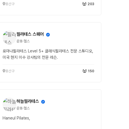
용산구
203
필라테스 스퀘어
운동·헬스
로마나필라테스 Level 5+ 클래식필라테스 전문 스튜디오,
미국 현지 이수 강사팀의 전문 레슨.
용산구
150
하늘필라테스
운동·헬스
Haneul Pilates,