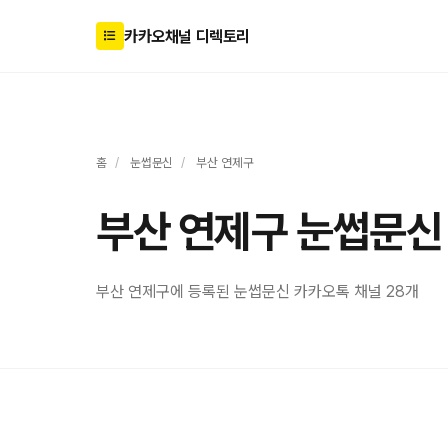
카카오채널 디렉토리
홈
/
눈썹문신
/
부산 연제구
부산 연제구 눈썹문신
부산 연제구에 등록된 눈썹문신 카카오톡 채널 28개