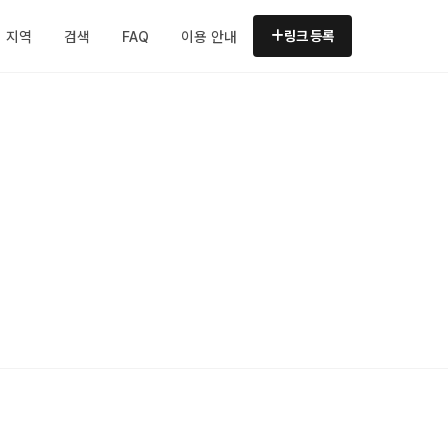
지역
검색
FAQ
이용 안내
링크 등록