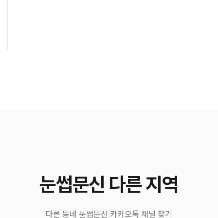
눈썹문신 다른 지역
다른 동네 눈썹문신 카카오톡 채널 찾기