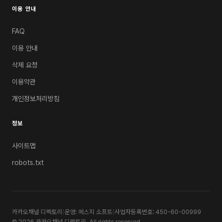
이용 안내
FAQ
이용 안내
삭제 요청
이용약관
개인정보처리방침
정보
사이트맵
robots.txt
카카오채널 디렉토리
|
운영: 에스지 소프트
|
사업자등록번호: 450-60-00999
© 2026 카카오채널 디렉토리. All rights reserved.