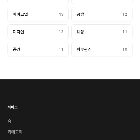
메이크업
13
공방
12
디자인
12
웨딩
11
증권
11
피부관리
10
서비스
홈
카테고리