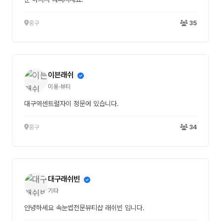
중구
35
이븐래쉬
미용·뷰티
대구역센트럴자이 정문에 있습니다.
중구
34
대구래쉬빈
기타
안녕하세요 속눈썹전문뷰티샵 래쉬빈 입니다.