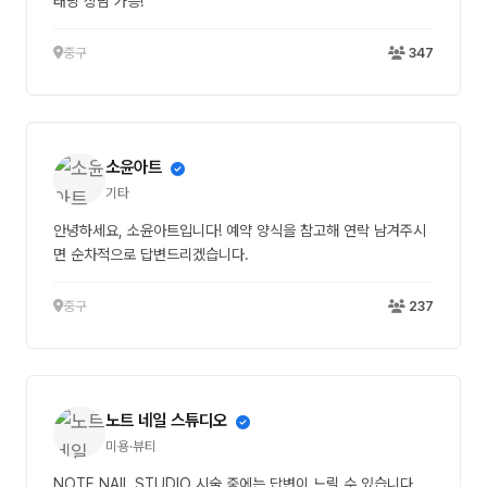
태닝 상담 가능!
중구
347
소윤아트
기타
안녕하세요, 소윤아트입니다! 예약 양식을 참고해 연락 남겨주시
면 순차적으로 답변드리겠습니다.
중구
237
노트 네일 스튜디오
미용·뷰티
NOTE NAIL STUDIO 시술 중에는 답변이 느릴 수 있습니다.