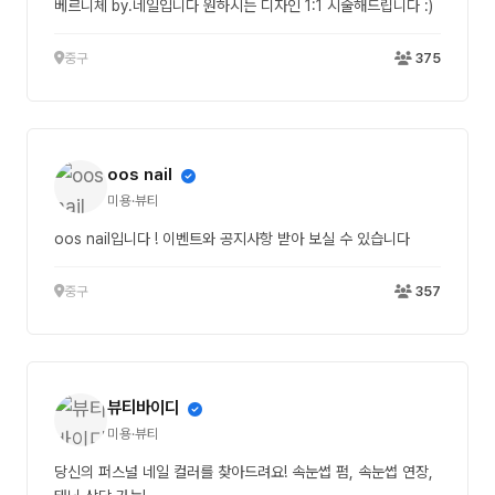
베르니체 by.네일입니다 원하시는 디자인 1:1 시술해드립니다 :)
중구
375
oos nail
미용·뷰티
oos nail입니다 ! 이벤트와 공지사항 받아 보실 수 있습니다
중구
357
뷰티바이디
미용·뷰티
당신의 퍼스널 네일 컬러를 찾아드려요! 속눈썹 펌, 속눈썹 연장,