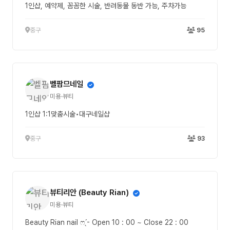
1인샵, 예약제, 꼼꼼한 시술, 반려동물 동반 가능, 주차가능
중구
95
벨팜므네일
미용·뷰티
1인샵 1:1맞춤시술•대구네일샵
중구
93
뷰티리안 (Beauty Rian)
미용·뷰티
Beauty Rian nail ෆ ̖́-‬ Open 10 : 00 ~ Close 22 : 00