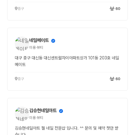
중구
60
네일메이트
미용·뷰티
대구 중구 대신동 대신센트럴자이아파트상가 101동 203호 네일
메이트
중구
60
김승현네일아트
미용·뷰티
김승현네일아트 젤 네일 전문샵 입니다. ^^ 문의 및 예약 챗만 받
습니다.