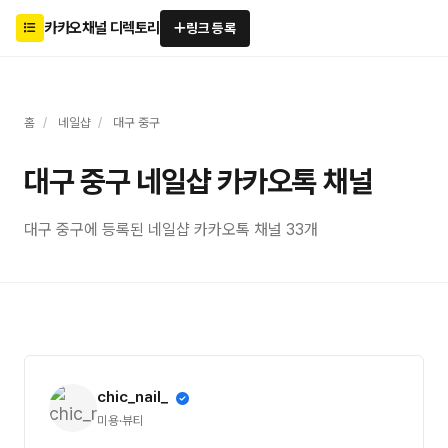
카카오채널 디렉토리
링크 등록
홈
/
네일샵
/
대구 중구
대구 중구 네일샵 카카오톡 채널
대구 중구에 등록된 네일샵 카카오톡 채널 33개
chic_nail_
미용·뷰티