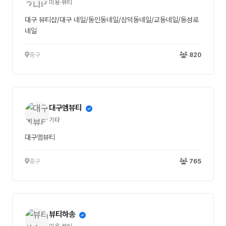
미용·뷰티
대구 뷰티샵/대구 네일/동인동네일/삼덕동네일/교동네일/동성로
네일
중구
820
대구엠뷰티
기타
대구엠뷰티
중구
765
뷰티하송