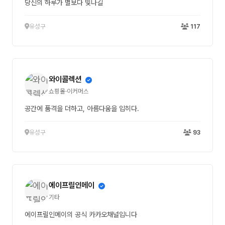
당신의 하루가 별보다 빛나길
유성구
117
와이콜렉션
쇼핑몰·이커머스
공간에 품격을 더하고, 아름다움을 입히다.
유성구
93
에이프릴인메이
기타
에이프릴인메이의 공식 카카오채널입니다