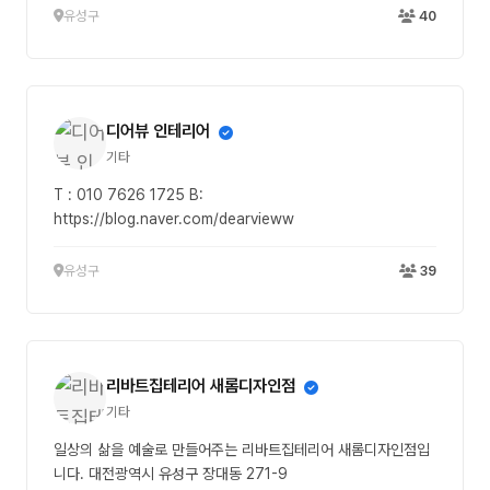
유성구
40
디어뷰 인테리어
기타
T : 010 7626 1725 B:
https://blog.naver.com/dearvieww
유성구
39
리바트집테리어 새롬디자인점
기타
일상의 삶을 예술로 만들어주는 리바트집테리어 새롬디자인점입
니다. 대전광역시 유성구 장대동 271-9