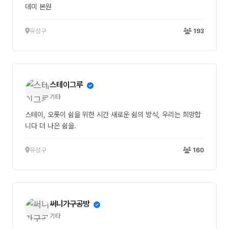
데미 본원
유성구
193
스테이그루
기타
스테이, 오롯이 쉼을 위한 시간 새로운 쉼의 방식, 우리는 희망합
니다 더 나은 쉼을.
유성구
160
써니가구공방
기타