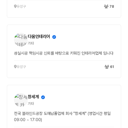
유성구
78
다움인테리어
기타
성실시공 책임시공 신뢰를 바탕으로 키워진 인테리어업체 입니다
유성구
61
창세계
기타
전국 블라인드공장 도매납품업체 회사 "창세계" (영업시간 평일
09:00 ~ 17:00)