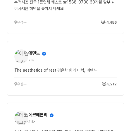
누적시공 전국 1등업체 케스코 ☎1588-0730 60개월 할부 +
이자지원 혜택을 놓치지 마세요!
유성구
4,456
에덴느
기타
The aesthetics of rest 평온한 쉼의 미학, 에덴느
유성구
3,212
데코헤븐리
기타