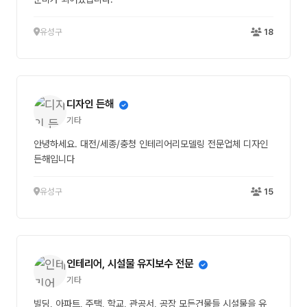
유성구
18
디자인 든해
기타
안녕하세요. 대전/세종/충청 인테리어리모델링 전문업체 디자인
든해입니다
유성구
15
인테리어, 시설물 유지보수 전문
기타
빌딩, 아파트, 주택, 학교, 관공서, 공장 모든건물들 시설물을 유