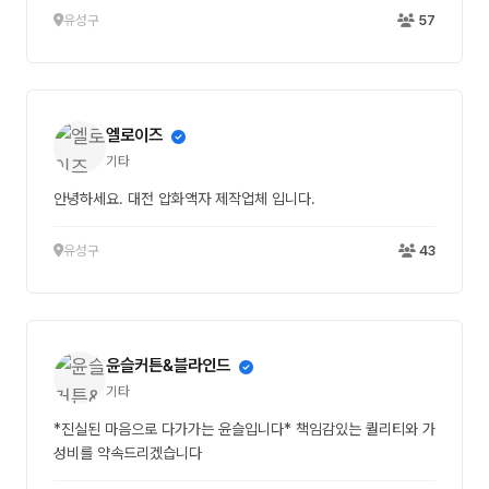
유성구
57
엘로이즈
기타
안녕하세요. 대전 압화액자 제작업체 입니다.
유성구
43
윤슬커튼&블라인드
기타
*진실된 마음으로 다가가는 윤슬입니다* 책임감있는 퀄리티와 가
성비를 약속드리겠습니다