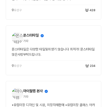
유성구
428
몬스터타일
기타
몬스터타일은 다양한 타일및위생기 많습니다 최저가! 몬스터타일
많은사랑부탁드립니다.
유성구
234
마이월랩 본사
기타
▪유럽미장 디자인 및 시공, 미장자재판매 ▪유럽미장 클래스 아카