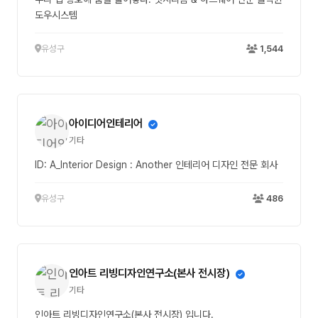
도우시스템
유성구
1,544
아이디어인테리어
기타
ID: A_Interior Design : Another 인테리어 디자인 전문 회사
유성구
486
인아트 리빙디자인연구소(본사 전시장)
기타
인아트 리빙디자인연구소(본사 전시장) 입니다.