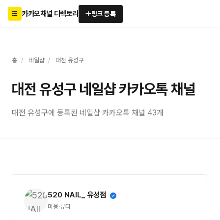
카카오채널 디렉토리
링크 등록
홈
/
네일샵
/
대전 유성구
대전 유성구 네일샵 카카오톡 채널
대전 유성구에 등록된 네일샵 카카오톡 채널 43개
520 NAIL_ 유성점
미용·뷰티