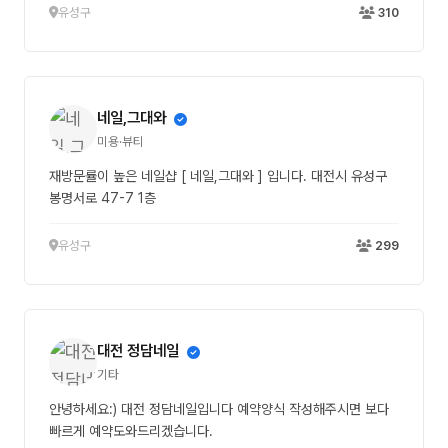
유성구
310
네일,그대와
미용·뷰티
재방문률이 높은 네일샵 [ 네일,그대와 ] 입니다. 대전시 유성구
봉명서로 47-7 1층
유성구
299
대전 정담네일
기타
안녕하세요:) 대전 정담네일입니다 예약양식 작성해주시면 보다
빠르게 예약도와드리겠습니다.