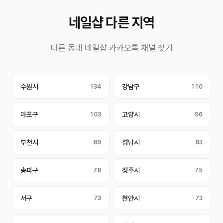
네일샵 다른 지역
다른 동네 네일샵 카카오톡 채널 찾기
수원시
134
강남구
110
마포구
103
고양시
96
부천시
89
성남시
83
송파구
78
청주시
75
서구
73
천안시
73