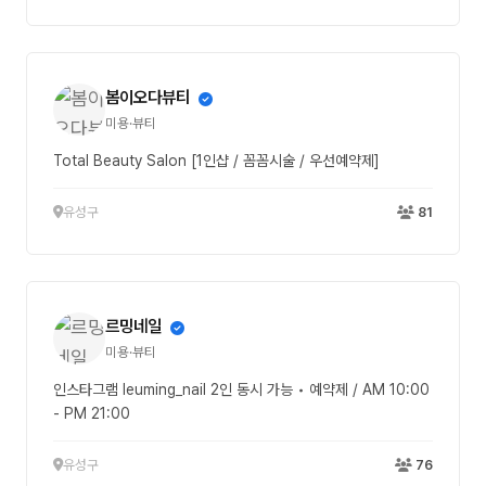
봄이오다뷰티
미용·뷰티
Total Beauty Salon [1인샵 / 꼼꼼시술 / 우선예약제]
유성구
81
르밍네일
미용·뷰티
인스타그램 leuming_nail 2인 동시 가능 • 예약제 / AM 10:00
- PM 21:00
유성구
76