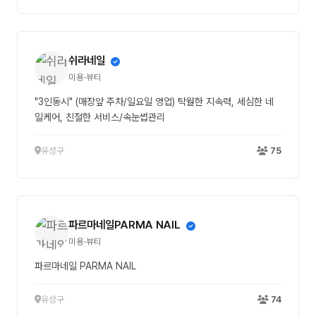
쉬라네일
미용·뷰티
"3인동시" (매장앞 주차/일요일 영업) 탁월한 지속력, 세심한 네
일케어, 친절한 서비스/속눈썹관리
유성구
75
파르마네일PARMA NAIL
미용·뷰티
파르마네일 PARMA NAIL
유성구
74