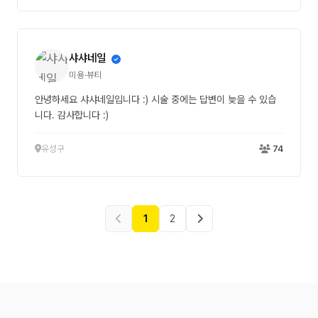
샤샤네일
미용·뷰티
안녕하세요 샤샤네일입니다 :) 시술 중에는 답변이 늦을 수 있습
니다. 감사합니다 :)
유성구
74
1
2