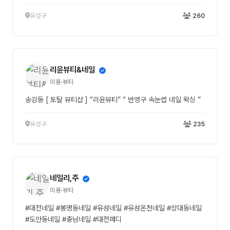
유성구
260
리윤뷰티&네일
미용·뷰티
송강동 [ 토탈 뷰티샵 ] “리윤뷰티” “ 반영구 속눈썹 네일 왁싱 ”
유성구
235
네일리,주
미용·뷰티
#대전네일 #봉명동네일 #유성네일 #유성온천네일 #상대동네일
#도안동네일 #충남네일 #대전페디