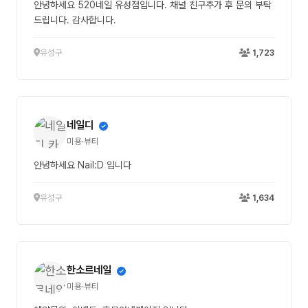
안녕하세요 520네일 유성점입니다. 채널 친구추가 후 문의 부탁
드립니다. 감사합니다.
유성구
1,723
네일디
미용·뷰티
안녕하세요 Nail:D 입니다
유성구
1,634
한소르네일
미용·뷰티