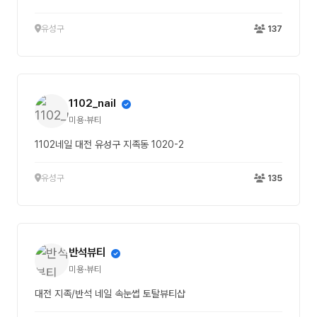
유성구
137
1102_nail
미용·뷰티
1102네일 대전 유성구 지족동 1020-2
유성구
135
반석뷰티
미용·뷰티
대전 지족/반석 네일 속눈썹 토탈뷰티샵