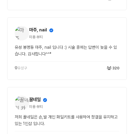
마주, nail
미용·뷰티
유성 봉명동 마주, nail 입니다 :) 시술 중에는 답변이 늦을 수 있
습니다. 감사합니다^^*
유성구
320
꿀네일
미용·뷰티
저희 꿀네일은 손,발 개인 화일키트를 사용하여 청결을 유지하고
있는 1인샵 입니다.