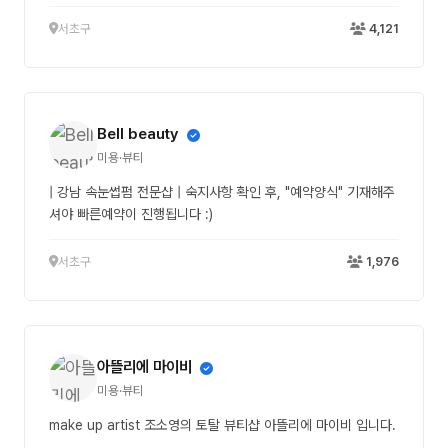
서초구
4,121
Bell beauty
미용·뷰티
| 강남 속눈썹펌 전문샵 | 숙지사항 확인 후, "예약양식" 기재해주
셔야 빠른예약이 진행됩니다 :)
서초구
1,976
아뜰리에 마이비
미용·뷰티
make up artist 조소영의 토탈 뷰티샵 아뜰리에 마이비 입니다.