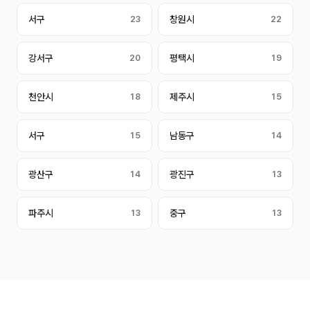
서구
23
창원시
22
강서구
20
평택시
19
천안시
18
제주시
15
서구
15
남동구
14
광산구
14
광진구
13
파주시
13
중구
13