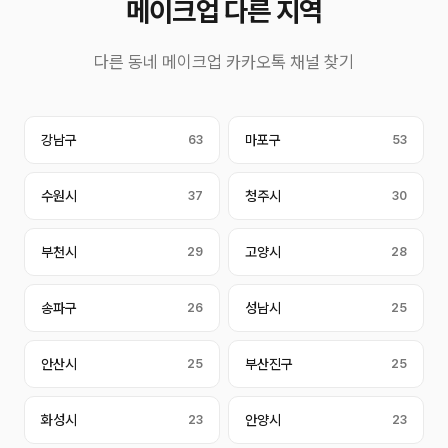
메이크업 다른 지역
다른 동네 메이크업 카카오톡 채널 찾기
강남구
63
마포구
53
수원시
37
청주시
30
부천시
29
고양시
28
송파구
26
성남시
25
안산시
25
부산진구
25
화성시
23
안양시
23