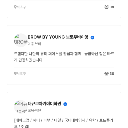
서초구
38
BROW BY YOUNG 브로우바이영
미용·뷰티
트랜디한 나만의 뷰티 페이스를 영쌤과 함께- 궁금하신 점은 빠르
게 답장하겠습니다
서초구
38
더큐브아카데미학원
교육·학원
[메이크업 / 헤어 / 피부 / 네일 / 국내대학입시 / 유학 / 포트폴리
오 / 취업]