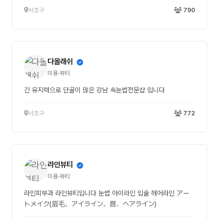
서초구
790
다올래쉬
미용·뷰티
긴 유지력으로 단골이 많은 강남 속눈썹전문샵 입니다
서초구
772
라인뷰티
미용·뷰티
라인피부과 라인뷰티입니다 눈썹 아이라인 입술 헤어라인 アー
トメイク(眉毛、アイライン、唇、ヘアライン)