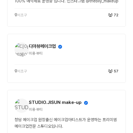
100% 예약제로 운영중 입니다. 인스타그램 @thebily_makeup
서초구
72
디아뷰메이크업
미용·뷰티
서초구
57
STUDIO.JISUN make-up
미용·뷰티
청담 메이크업 원장출신 메이크업아티스트가 운영하는 프리미엄
메이크업전문 스튜디오입니다.