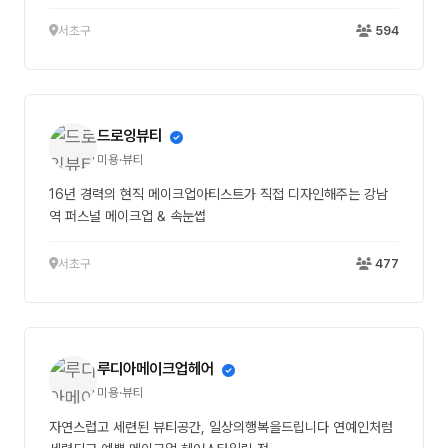
서초구
594
드로잉뷰티
미용·뷰티
16년 경력의 현직 메이크업아티스트가 직접 디자인해주는 강남
역 퍼스널 메이크업 & 속눈썹
서초구
477
루디아메이크업헤어
미용·뷰티
자연스럽고 세련된 뷰티공간, 일상의행복을드립니다 연예인처럼