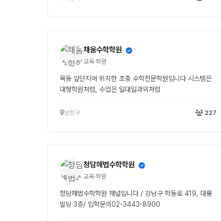
채움수학학원
교육·학원
목동 앞단지에 위치한 초중 수학전문학원입니다 시스템은
대형학원처럼, 수업은 일대일과외처럼
양천구
227
청담해법수학학원
교육·학원
청담해법수학학원 채널입니다 / 강남구 학동로 419, 대륭
빌딩 3층/ 입학문의02-3443-8900