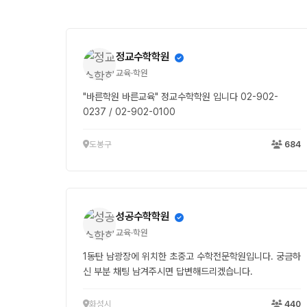
정교수학학원
교육·학원
"바른학원 바른교육" 정교수학학원 입니다 02-902-
0237 / 02-902-0100
도봉구
684
성공수학학원
교육·학원
1동탄 남광장에 위치한 초중고 수학전문학원입니다. 궁금하
신 부분 채팅 남겨주시면 답변해드리겠습니다.
화성시
440