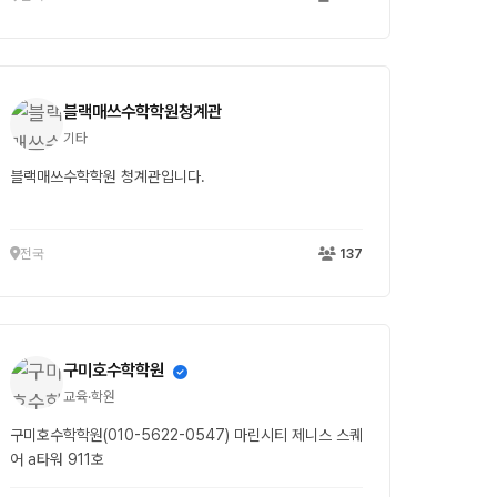
블랙매쓰수학학원청계관
기타
블랙매쓰수학학원 청계관입니다.
전국
137
구미호수학학원
교육·학원
구미호수학학원(010-5622-0547) 마린시티 제니스 스퀘
어 a타워 911호