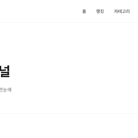
홈
랭킹
카테고리
널
 한눈에