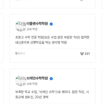
더플랜수학학원
교육·학원
초중고 수학 전문 학원(모든 수업 원장 부원장 직강) 철저한
내신관리와 선행학습을 하는 관리형 학원
파주시
221
브레인수학학원
교육·학원
부족한 학교 수업, '브레인 수학'으로 채우다. 원장 직강, 시
중교재 검토진, 20년 경력