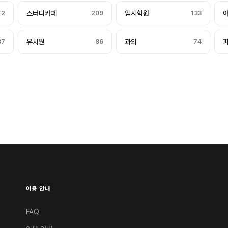
12
스터디카페
209
입시학원
133
87
유치원
86
과외
74
이용 안내
FAQ