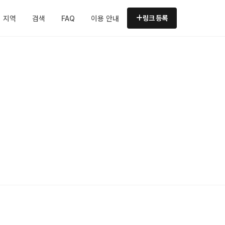
지역
검색
FAQ
이용 안내
링크 등록