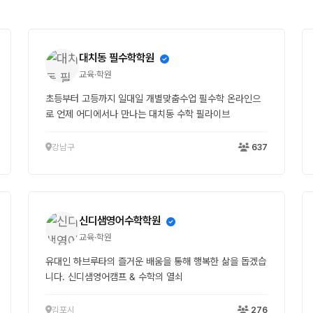
대치동 필수학학원
교육·학원
초등부터 고등까지 일대일 개별맞춤수업 필수학 온라인으
로 언제 어디에서나 만나는 대치동 수학 필라이브
강남구
637
신디샘영어수학학원
교육·학원
유대인 하브루타의 즐거운 배움을 통해 행복한 삶을 돕겠습
니다. 신디샘영어캠프 & 수학의 열쇠
김포시
276