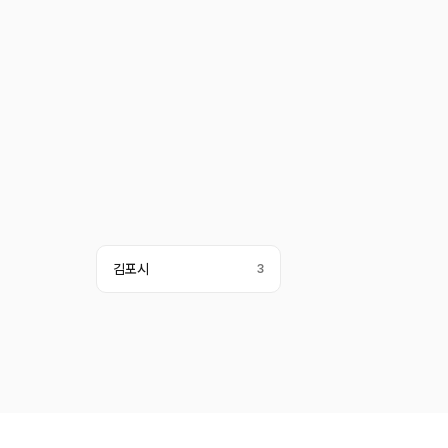
김포시
3