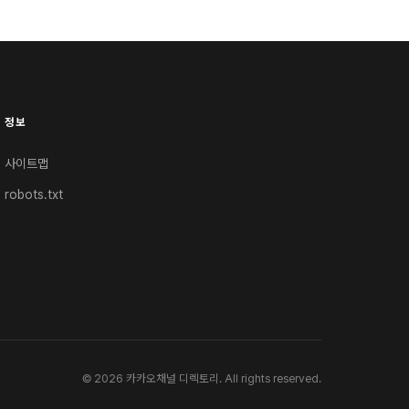
정보
사이트맵
robots.txt
© 2026 카카오채널 디렉토리. All rights reserved.