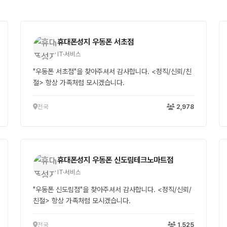
휴대폰성지 우동폰 서초점
IT·서비스
"우동폰 서초점"을 찾아주셔서 감사합니다. <정직/신뢰/친
절> 항상 가족처럼 모시겠습니다.
전국
2,978
휴대폰성지 우동폰 신도림테크노마트점
IT·서비스
"우동폰 신도림점"을 찾아주셔서 감사합니다. <정직/신뢰/
친절> 항상 가족처럼 모시겠습니다.
전국
1,525