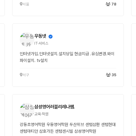
서울
78
우동넷
IT·서비스
인터넷가입.인터넷설치.설치당일 현금지급 .유심변경.와이
파이설치. tv설치
서구
35
삼성영어러블리레나쌤.
교육·학원
강동초영어학원 우동영어학원 두산위브 센텀삼환 센텀현대
센텀마티안 삼호가든 센텀센시빌 삼성영어학원