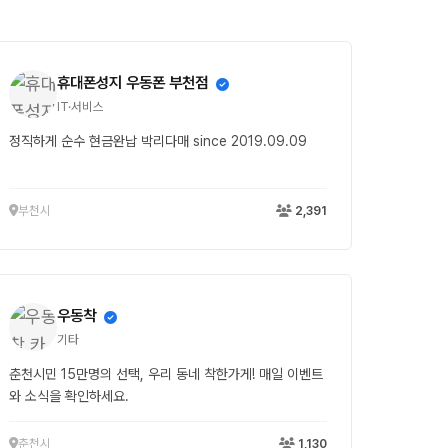
휴대폰성지 우동폰 부천점
IT·서비스
정직하게 순수 현금완납 박리다매 since 2019.09.09
부천시
2,391
우동착
기타
춘천시민 15만명의 선택, 우리 동네 착한가게! 매일 이벤트
와 소식을 확인하세요.
춘천시
1,130