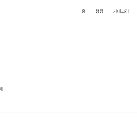
홈
랭킹
카테고리
에