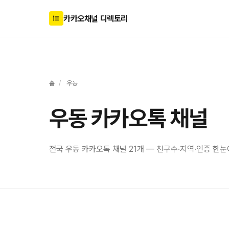
카카오채널 디렉토리
홈
/
우동
우동 카카오톡 채널
전국 우동 카카오톡 채널 21개 — 친구수·지역·인증 한눈