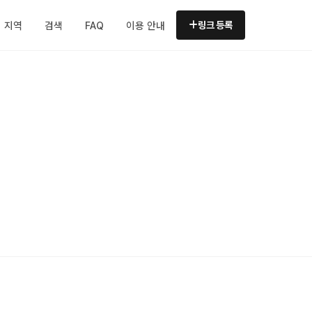
지역
검색
FAQ
이용 안내
링크 등록