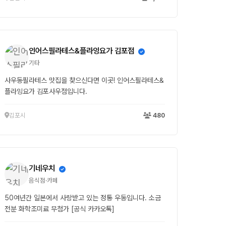
인어스필라테스&플라잉요가 김포점
기타
사우동필라테스 맛집을 찾으신다면 이곳! 인어스필라테스&
플라잉요가 김포사우점입니다.
김포시
480
기네우치
음식점·카페
50여년간 일본에서 사랑받고 있는 정통 우동입니다. 소금
전분 화학조미료 무첨가 [공식 카카오톡]