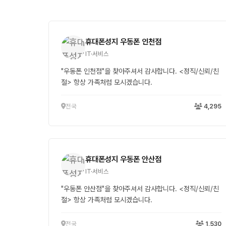
휴대폰성지 우동폰 인천점
IT·서비스
"우동폰 인천점"을 찾아주셔서 감사합니다. <정직/신뢰/친
절> 항상 가족처럼 모시겠습니다.
전국
4,295
휴대폰성지 우동폰 안산점
IT·서비스
"우동폰 안산점"을 찾아주셔서 감사합니다. <정직/신뢰/친
절> 항상 가족처럼 모시겠습니다.
전국
1,530