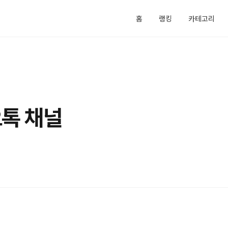
홈
랭킹
카테고리
오톡 채널