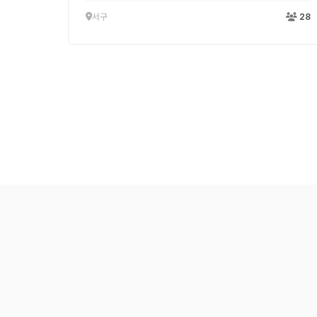
서구
28