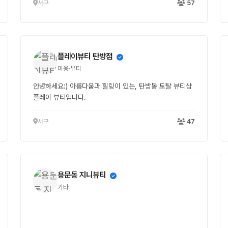
서구
57
플레이뷰티 탄방점
미용·뷰티
안녕하세요:) 아름다움과 힐링이 있는, 탄방동 토탈 뷰티샵
플레이 뷰티입니다.
서구
47
용문동 지니뷰티
기타