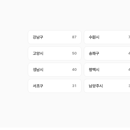
강남구
87
수원시
고양시
50
송파구
성남시
40
평택시
서초구
31
남양주시