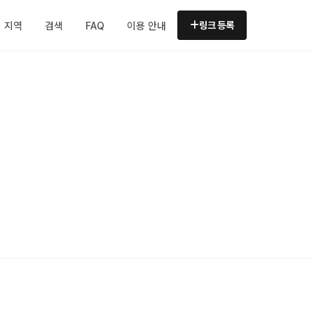
지역
검색
FAQ
이용 안내
링크 등록