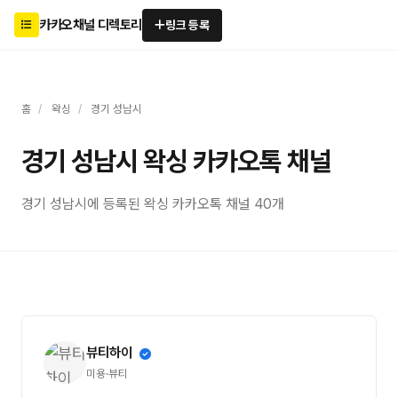
카카오채널 디렉토리
링크 등록
홈
/
왁싱
/
경기 성남시
경기 성남시 왁싱 카카오톡 채널
경기 성남시에 등록된 왁싱 카카오톡 채널 40개
뷰티하이
미용·뷰티