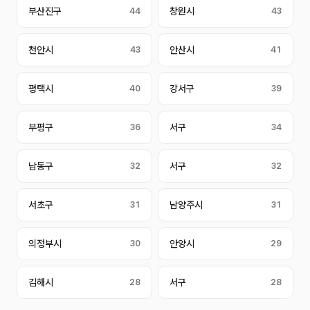
부산진구
44
창원시
43
천안시
43
안산시
41
평택시
40
강서구
39
부평구
36
서구
34
남동구
32
서구
32
서초구
31
남양주시
31
의정부시
30
안양시
29
김해시
28
서구
28