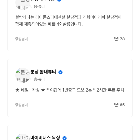
미용·뷰티
블랑레니는 라이콘스파에센셜 분당점과 개화아이래쉬 분당점이
함께 제휴되어있는 파트너쉽살롱입니다.
성남시
78
분당 뽐내뷰티
미용·뷰티
★ 네일 · 왁싱 ★ * 야탑역 1번출구 도보 2분 * 2시간 무료 주차
성남시
65
마이비너스 왁싱