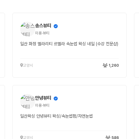
송스뷰티
미용·뷰티
일산 화정 멜라리티 르멜라 속눈썹 왁싱 네일 (수강 전문샵)
고양시
1,260
안녕뷰티
미용·뷰티
일산왁싱 안녕뷰티 왁싱/속눈썹펌/자연눈썹
고양시
586