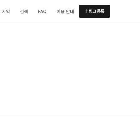
지역
검색
FAQ
이용 안내
링크 등록