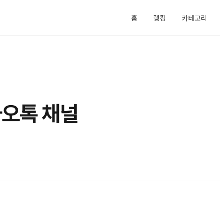
홈
랭킹
카테고리
카오톡 채널