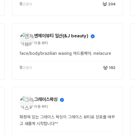
고양시
204
엔제이뷰티 일산(&J beauty)
미용·뷰티
face/body/brazilian waxing 여드름케어. melacure
고양시
192
그레이스왁싱
미용·뷰티
화정에 있는 그레이스 왁싱이 그레이스 뷰티로 상호를 바꾸
고 새롭게 시작합니다^^