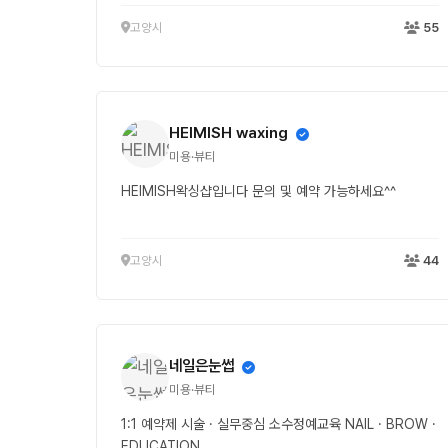
고양시
55
HEIMISH waxing
미용·뷰티
HEIMISH왁싱샵입니다 문의 및 예약 가능하세요^^
고양시
44
네일은눈썹
미용·뷰티
1:1 예약제 시술 · 실무중심 소수정예교육 NAIL · BROW ·
EDUCATION