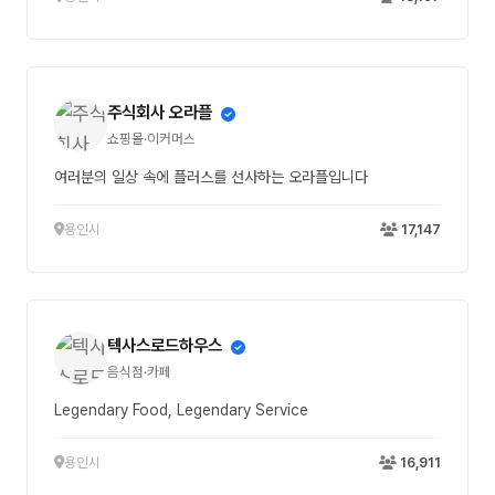
주식회사 오라플
쇼핑몰·이커머스
여러분의 일상 속에 플러스를 선사하는 오라플입니다
용인시
17,147
텍사스로드하우스
음식점·카페
Legendary Food, Legendary Service
용인시
16,911