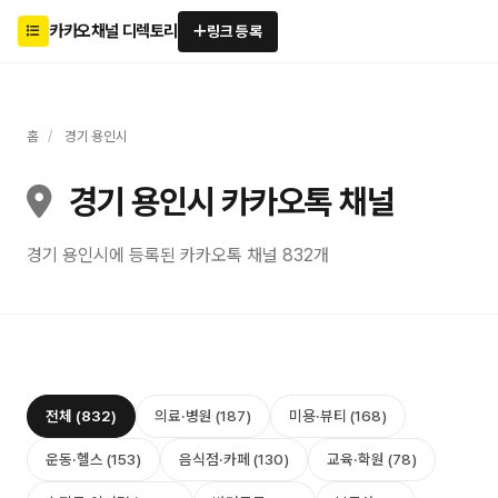
카카오채널 디렉토리
링크 등록
홈
/
경기 용인시
경기 용인시 카카오톡 채널
경기 용인시에 등록된 카카오톡 채널 832개
전체 (832)
의료·병원 (187)
미용·뷰티 (168)
운동·헬스 (153)
음식점·카페 (130)
교육·학원 (78)