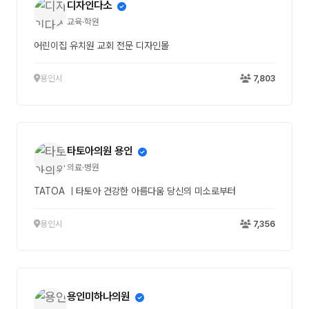
디자인다소
교육·학원
어린이집 유치원 교회 전문 디자인몰
용인시
7,803
타토아의원 용인
의료·병원
TATOA ㅣ타토아 건강한 아름다움 당신의 미소로부터
용인시
7,356
용인미하나의원