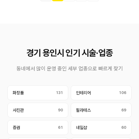
경기 용인시 인기 시술·업종
동네에서 많이 운영 중인 세부 업종으로 빠르게 찾기
화장품
131
인테리어
106
사진관
90
필라테스
69
증권
61
네일샵
60