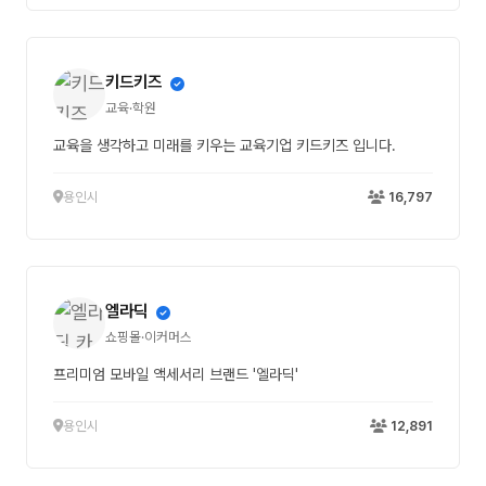
키드키즈
교육·학원
교육을 생각하고 미래를 키우는 교육기업 키드키즈 입니다.
용인시
16,797
엘라딕
쇼핑몰·이커머스
프리미엄 모바일 액세서리 브랜드 '엘라딕'
용인시
12,891