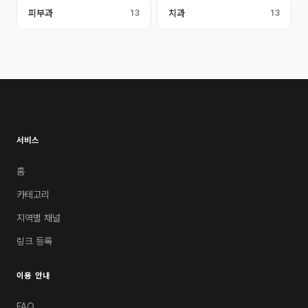
피부과
13
치과
13
서비스
홈
카테고리
지역별 채널
링크 등록
이용 안내
FAQ