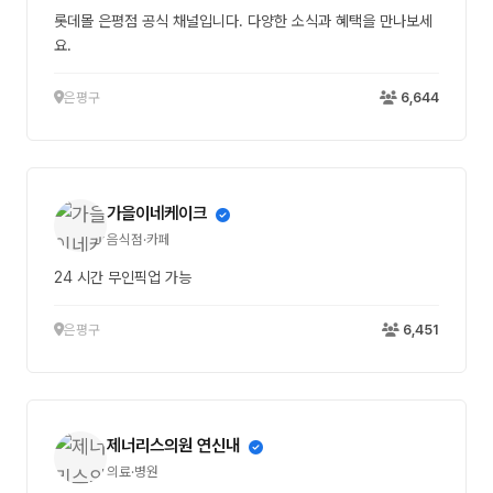
롯데몰 은평점 공식 채널입니다. 다양한 소식과 혜택을 만나보세
요.
은평구
6,644
가을이네케이크
음식점·카페
24 시간 무인픽업 가능
은평구
6,451
제너리스의원 연신내
의료·병원