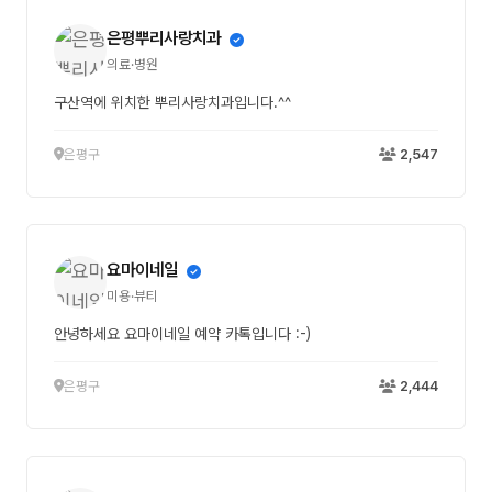
은평뿌리사랑치과
의료·병원
구산역에 위치한 뿌리사랑치과입니다.^^
은평구
2,547
요마이네일
미용·뷰티
안녕하세요 요마이네일 예약 카톡입니다 :-)
은평구
2,444