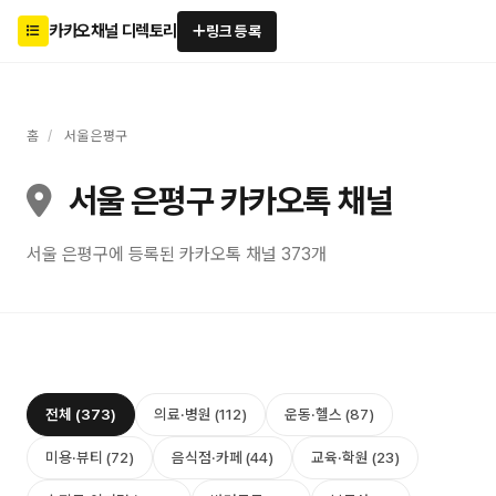
카카오채널 디렉토리
링크 등록
홈
/
서울 은평구
서울 은평구 카카오톡 채널
서울 은평구에 등록된 카카오톡 채널 373개
전체 (373)
의료·병원 (112)
운동·헬스 (87)
미용·뷰티 (72)
음식점·카페 (44)
교육·학원 (23)