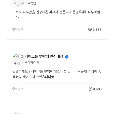
의료·병원
오로지 피부만을 연구해온 피부과 전문의의 은평우태하피부과입
니다.
은평구
3,658
케이크를 부탁해 연신내점
음식점·카페
안녕하세요:) 케이크를 부탁해 연신내점 입니다 주문제작 케이크,
레터링 케이크 받고있습니다♥
은평구
3,583