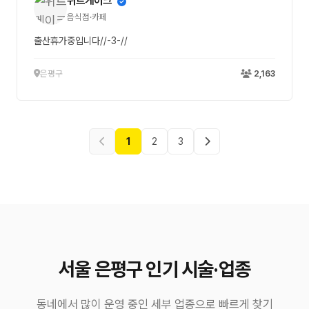
위트케이크
음식점·카페
출산휴가중입니다//-3-//
은평구
2,163
1
2
3
서울 은평구 인기 시술·업종
동네에서 많이 운영 중인 세부 업종으로 빠르게 찾기