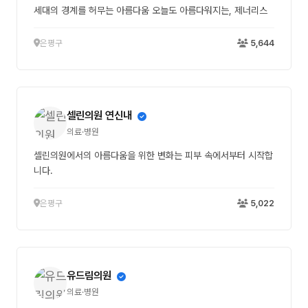
세대의 경계를 허무는 아름다움 오늘도 아름다워지는, 제너리스
은평구
5,644
셀린의원 연신내
의료·병원
셀린의원에서의 아름다움을 위한 변화는 피부 속에서부터 시작합
니다.
은평구
5,022
유드림의원
의료·병원