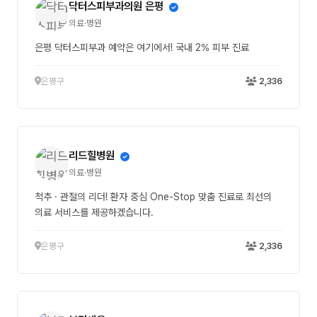
닥터스피부과의원 은평
의료·병원
은평 닥터스피부과 예약은 여기에서! 국내 2% 피부 진료
은평구
2,336
리드힐병원
의료·병원
척추 · 관절의 리더! 환자 중심 One-Stop 맞춤 진료로 최선의
의료 서비스를 제공하겠습니다.
은평구
2,336