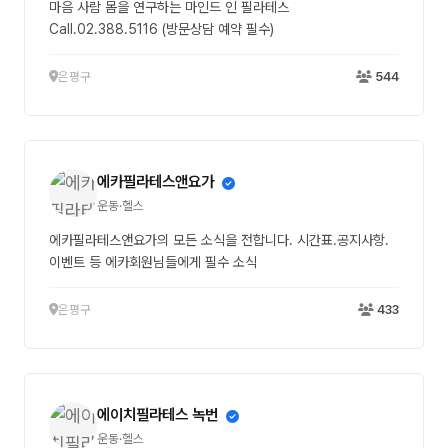
마음 사람 몸을 연구하는 마인드 인 필라테스
Call.02.388.5116 (방문상담 예약 필수)
은평구
544
에카필라테스앤요가
운동·헬스
에카필라테스앤요가의 모든 소식을 전합니다. 시간표.공지사항.
이벤트 등 에카회원님들에게 필수 소식
은평구
433
에이치필라테스 녹번
운동·헬스