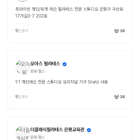
프라이빗 개인/듀엣 레슨 필라테스 전문 스튜디오 은평구 구산로
17가길3-7 202호
은평구
38
오아스 필라테스
운동·헬스
1:1 개인레슨 전문 스튜디오 오리지널 기구 Gratz 사용
은평구
38
더클래식필라테스 은평교육관
운동·헬스