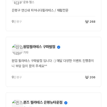
운동·헬스
은평구 연신내 피어나다필라테스 / 재활전문
은평구
268
원업필라테스 구파발점
기타
원업 필라테스 구파발점 입니다 : ) 매달 다양한 이벤트 진행중이
니 부담 없이 문의 주세요^^
은평구
206
퀸즈 필라테스 은평뉴타운점