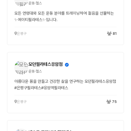
운동·헬스
모든 연령대와 모든 운동 분야를 트레이닝하여 젊음을 선물하는
✨에이티필라테스✨입니다.
은평구
81
모던필라테스응암점
운동·헬스
아름다운 몸을 만들고 건강한 삶을 연구하는 모던필라테스응암점
#은평구필라테스#응암역필라테스
은평구
75