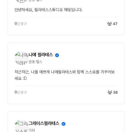
안녕하세요, 필라테스스튜디오 해빛입니다.
은평구
47
나예 필라테스
운동·헬스
차근차근, 나를 예쁘게 나예필라테스와 함께 스스로를 가꾸어보
세요 :D
은평구
38
그레이스필라테스
기타