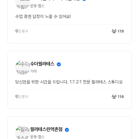
운동·헬스
수업 중엔 답장이 느릴 수 있어요!
은평구
119
수더필라테스
기타
당신만을 위한 시간을 드립니다. 1:1 2:1 전문 필라테스 스튜디오
은평구
116
필라테스린역촌점
운동·헬스