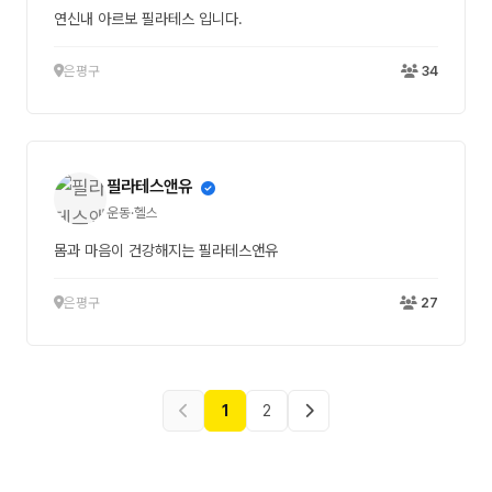
연신내 아르보 필라테스 입니다.
은평구
34
필라테스앤유
운동·헬스
몸과 마음이 건강해지는 필라테스앤유
은평구
27
1
2