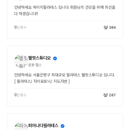
안녕하세요 에이치필라테스 입니다 회원님의 건강을 위해 최선을
다 하겠습니다!!
은평구
384
웰핏스튜디오
운동·헬스
안녕하세요 서울은평구 최대규모 필라테스 웰핏스튜디오 입니다.
[ 필라테스/ 자이로토닉/ 지도자반 ]
은평구
287
피어나다필라테스