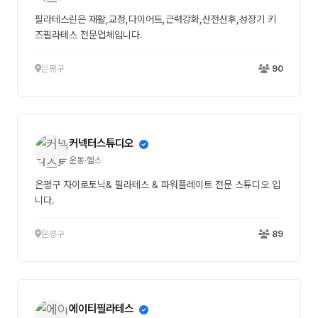
필라테스린은 재활,교정,다이어트,근력강화,산전산후,성장기 키
즈필라테스 전문업체입니다.
은평구
90
커넥터스튜디오
운동·헬스
은평구 자이로토닉& 필라테스 & 파워플레이트 전문 스튜디오 입
니다.
은평구
89
에이티필라테스