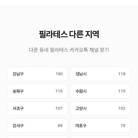
필라테스 다른 지역
다른 동네 필라테스 카카오톡 채널 찾기
강남구
183
성남시
118
송파구
116
수원시
110
서초구
107
고양시
102
강서구
86
마포구
79