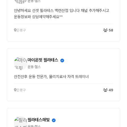
운동·헬스
안녕하세요 선셋 필라테스 백련산점 입니다 채널 추가해주시고
운동정보와 상담예약해주세요^^
은평구
58
마이온핏 필라테스
운동·헬스
산전산후 운동 전문가, 물리치료사 자격 트레이너
은평구
49
필라테스해빛
운동·헬스