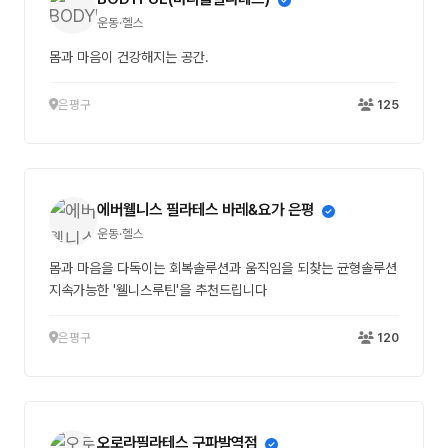
운동·헬스
몸과 마음이 건강해지는 공간.
은평구
125
에버웰니스 필라테스 바레&요가 은평
운동·헬스
몸과 마음을 다독이는 회복솔루션과 움직임을 되찾는 균형솔루션
지속가능한 '웰니스루틴'을 추천드립니다
은평구
120
오로라필라테스 구파발역점