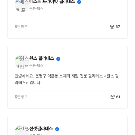
베스트 프라이빗 필라테스
운동·헬스
은평구
67
원스 필라테스
운동·헬스
안녕하세요. 은평구 역촌동 소재의 재활 전문 필라테스 <원스 필
라테스> 입니다.
은평구
61
선셋필라테스