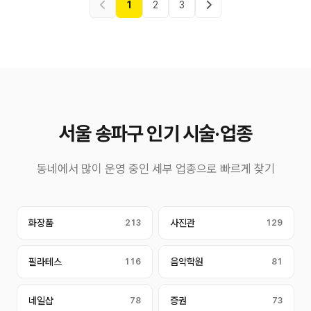
1
2
3
서울 송파구 인기 시술·업종
동네에서 많이 운영 중인 세부 업종으로 빠르게 찾기
화장품
213
사진관
129
필라테스
116
음악학원
81
네일샵
78
증권
73