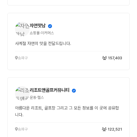
자연맛남
쇼핑몰·이커머스
사계절 자연의 맛을 전달드립니다.
송파구
157,403
리조트앤골프커뮤니티
운동·헬스
아름다운 리조트, 골프장 그리고 그 모든 정보를 이 곳에 공유합
니다.
송파구
122,521