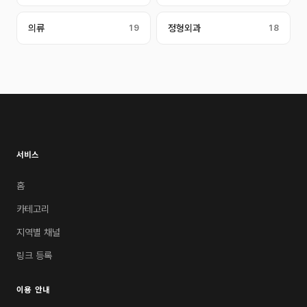
의류
19
정형외과
18
서비스
홈
카테고리
지역별 채널
링크 등록
이용 안내