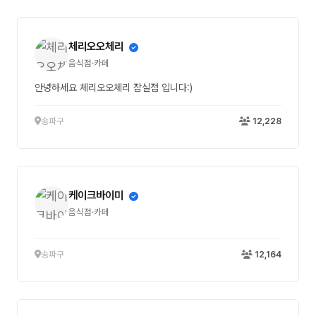
체리오오체리
음식점·카페
안녕하세요 체리오오체리 잠실점 입니다:)
송파구
12,228
케이크바이미
음식점·카페
송파구
12,164