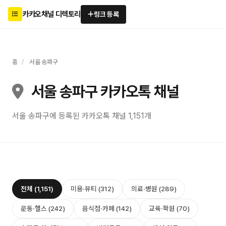
카카오채널 디렉토리
링크 등록
홈
/
서울 송파구
서울 송파구 카카오톡 채널
서울 송파구에 등록된 카카오톡 채널 1,151개
전체 (1,151)
미용·뷰티 (312)
의료·병원 (289)
운동·헬스 (242)
음식점·카페 (142)
교육·학원 (70)