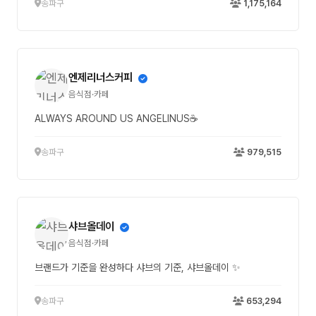
송파구
1,175,164
엔제리너스커피
음식점·카페
ALWAYS AROUND US ANGELINUS☕
송파구
979,515
샤브올데이
음식점·카페
브랜드가 기준을 완성하다 샤브의 기준, 샤브올데이 ✨
송파구
653,294