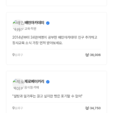
배민아카데미
교육·학원
2014년부터 34만여명이 공부한 배민아카데미! 친구 추가하고
장사교육 소식 가장 먼저 받아보세요.
송파구
36,006
제로베이커리
음식점·카페
"설탕과 밀가루는 끊고 싶지만 빵은 포기할 수 없어"
송파구
34,750