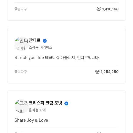
송파구
1,416,168
안다르
쇼핑몰·이커머스
Strech your life 테크니컬 애슬레저, 안다르입니다.
송파구
1,254,250
크리스피 크림 도넛
음식점·카페
Share Joy & Love