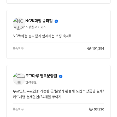
NC백화점 송파점
쇼핑몰·이커머스
NC백화점 송파점과 함께하는 쇼핑 축제!!
송파구
101,394
도그마루 행복분양원
반려동물
무료입소,무료입양 가능한 곳/분양가 환불제 도입 * 상품권 결제/
카드사별 결제할인/24개월 무이자
송파구
93,330