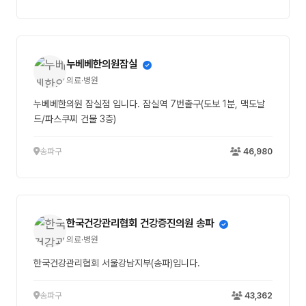
누베베한의원잠실
의료·병원
누베베한의원 잠실점 입니다. 잠실역 7번출구(도보 1분, 맥도날
드/파스쿠찌 건물 3층)
송파구
46,980
한국건강관리협회 건강증진의원 송파
의료·병원
한국건강관리협회 서울강남지부(송파)입니다.
송파구
43,362