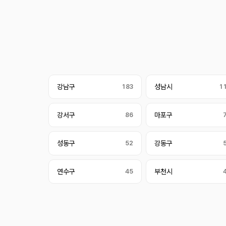
강남구
183
성남시
1
강서구
86
마포구
성동구
52
강동구
연수구
45
부천시