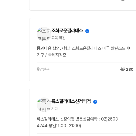
조화로운필라테스
교육·학원
몸과마음 삶의균형과 조화로운필라테스 미국 발란스드바디
기구 / 국제자격증
양천구
280
룩스필라테스신정역점
기타
룩스필라테스 신정역점 방문상담예약 : 02)2603-
4244(평일11:00~21:00)