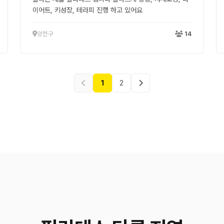
이어트, 키성장, 테라피 진행 하고 있어요
양천구
14
1
2