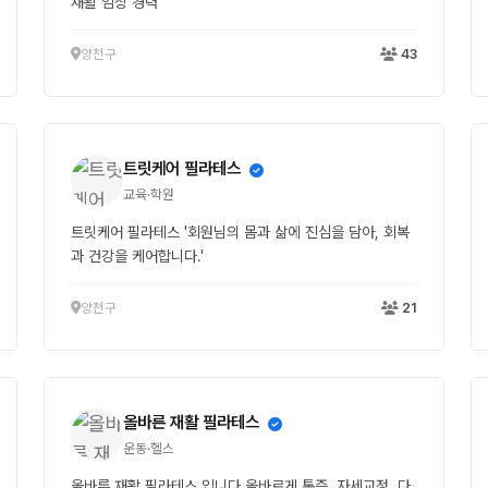
재활 임상 경력
양천구
43
트릿케어 필라테스
교육·학원
트릿케어 필라테스 '회원님의 몸과 삶에 진심을 담아, 회복
과 건강을 케어합니다.'
양천구
21
올바른 재활 필라테스
운동·헬스
올바른 재활 필라테스 입니다 올바르게 통증, 자세교정, 다