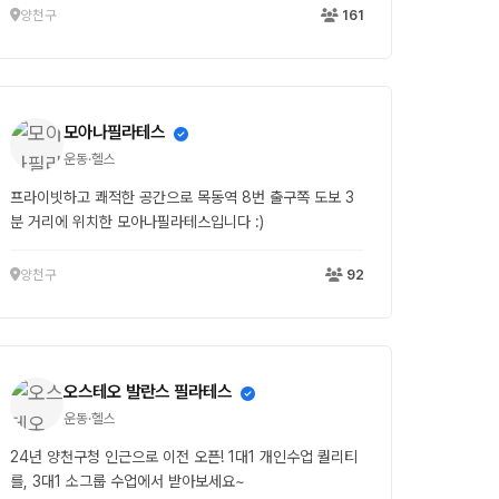
양천구
161
모아나필라테스
운동·헬스
프라이빗하고 쾌적한 공간으로 목동역 8번 출구쪽 도보 3
분 거리에 위치한 모아나필라테스입니다 :)
양천구
92
오스테오 발란스 필라테스
운동·헬스
24년 양천구청 인근으로 이전 오픈! 1대1 개인수업 퀄리티
를, 3대1 소그룹 수업에서 받아보세요~