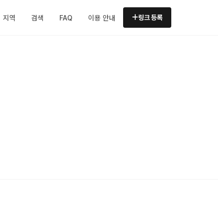
지역
검색
FAQ
이용 안내
링크 등록