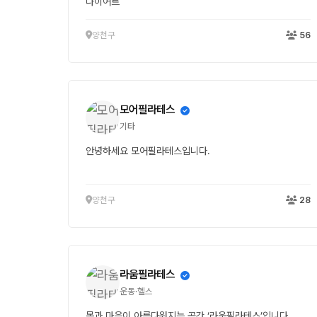
다이어트
양천구
56
모어필라테스
기타
안녕하세요 모어필라테스입니다.
양천구
28
라움필라테스
운동·헬스
몸과 마음이 아름다워지는 공간 ‘라움필라테스’입니다.