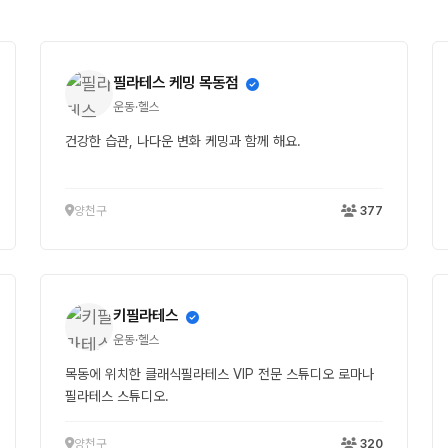
필라테스 케밍 목동점
운동·헬스
건강한 습관, 나다운 변화 케밍과 함께 해요.
양천구
377
키필라테스
운동·헬스
목동에 위치한 클래식필라테스 VIP 전문 스튜디오 로마나
필라테스 스튜디오.
양천구
320