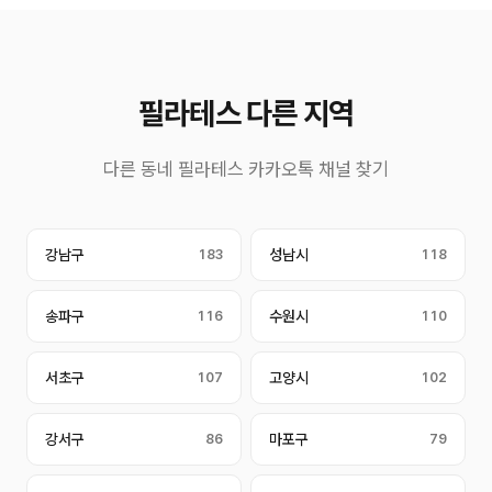
필라테스 다른 지역
다른 동네 필라테스 카카오톡 채널 찾기
강남구
183
성남시
118
송파구
116
수원시
110
서초구
107
고양시
102
강서구
86
마포구
79