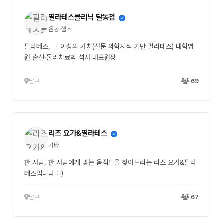
필라테스클리닉 달동점
운동·헬스
필라테스, 그 이상의 가치(전문 의학지식 기반 필라테스) 대학병
원 출신·물리치료학 석사 대표원장
남구
69
리즈 요가&필라테스
기타
한 사람, 한 사람에게 맞는 움직임을 찾아드리는 리즈 요가&필라
테스입니다 :-)
남구
67