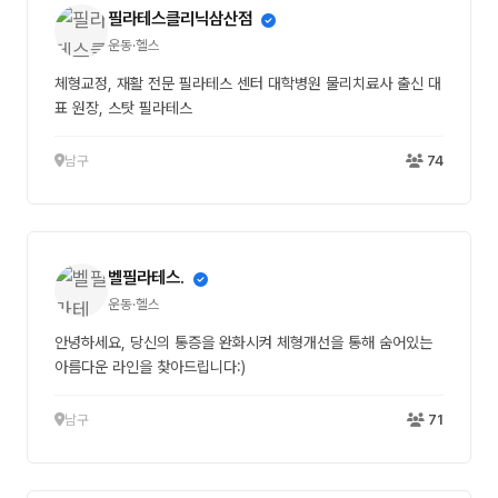
필라테스클리닉삼산점
운동·헬스
체형교정, 재활 전문 필라테스 센터 대학병원 물리치료사 출신 대
표 원장, 스탓 필라테스
남구
74
벨필라테스.
운동·헬스
안녕하세요, 당신의 통증을 완화시켜 체형개선을 통해 숨어있는
아름다운 라인을 찾아드립니다:)
남구
71