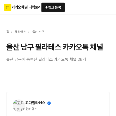
카카오채널 디렉토리
링크 등록
홈
/
필라테스
/
울산 남구
울산 남구 필라테스 카카오톡 채널
울산 남구에 등록된 필라테스 카카오톡 채널 28개
고다필라테스
운동·헬스