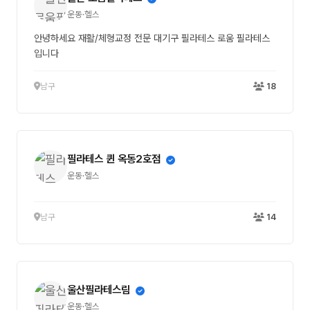
운동·헬스
안녕하세요 재활/체형교정 전문 대기구 필라테스 로움 필라테스
입니다
남구
18
필라테스 퀸 옥동2호점
운동·헬스
남구
14
울산필라테스림
운동·헬스