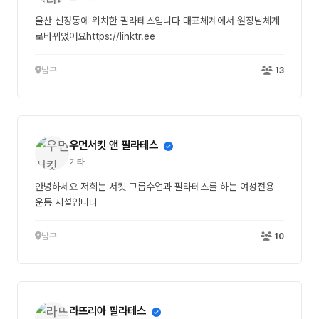
울산 신정동에 위치한 필라테스입니다 대표체계에서 원장님체계
로바뀌었어요https://linktr.ee
남구
13
우먼서킷 앤 필라테스
기타
안녕하세요 저희는 서킷 그룹수업과 필라테스를 하는 여성전용
운동 시설입니다
남구
10
라뜨리아 필라테스