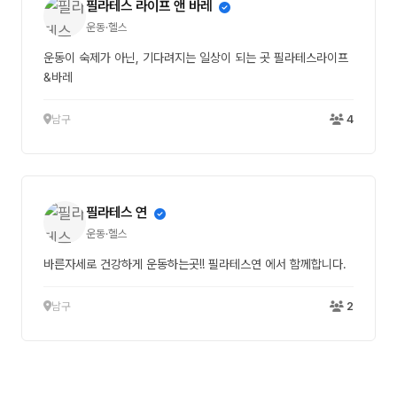
필라테스 라이프 앤 바레
운동·헬스
운동이 숙제가 아닌, 기다려지는 일상이 되는 곳 필라테스라이프
&바레
남구
4
필라테스 연
운동·헬스
바른자세로 건강하게 운동하는곳!! 필라테스연 에서 함께합니다.
남구
2