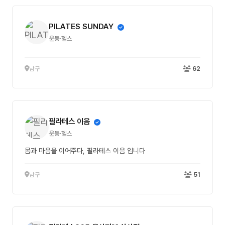
PILATES SUNDAY
운동·헬스
남구
62
필라테스 이음
운동·헬스
몸과 마음을 이어주다, 필라테스 이음 입니다
남구
51