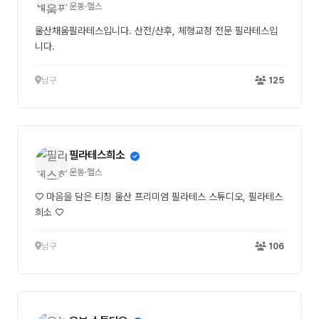
운동·헬스
울산채움필라테스입니다. 산전/산후, 체형교정 전문 필라테스입
니다.
남구
125
필라테스희소
운동·헬스
♡ 마음을 담은 티칭 울산 프리미엄 필라테스 스튜디오, 필라테스
희소 ♡
남구
106