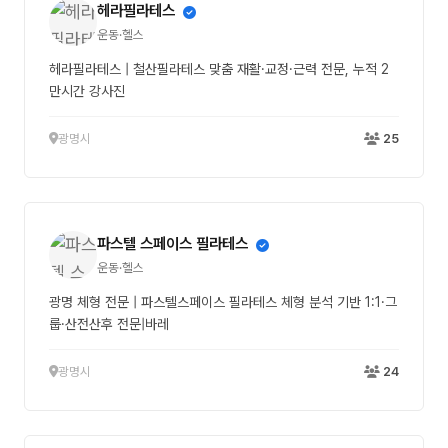
헤라필라테스
운동·헬스
헤라필라테스 | 철산필라테스 맞춤 재활·교정·근력 전문, 누적 2
만시간 강사진
광명시
25
파스텔 스페이스 필라테스
운동·헬스
광명 체형 전문 | 파스텔스페이스 필라테스 체형 분석 기반 1:1·그
룹·산전산후 전문|바레
광명시
24