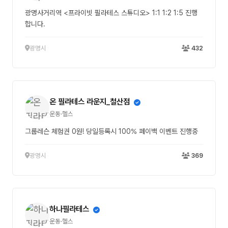
광명사거리역 <프라이빗 필라테스 스튜디오> 1:1 1:2 1:5 진행
합니다.
광명시
432
온 필라테스 라운지_철산점
운동·헬스
그룹레슨 체험권 0원! 당일등록시 100% 페이백 이벤트 진행중
광명시
369
하나필라테스
운동·헬스