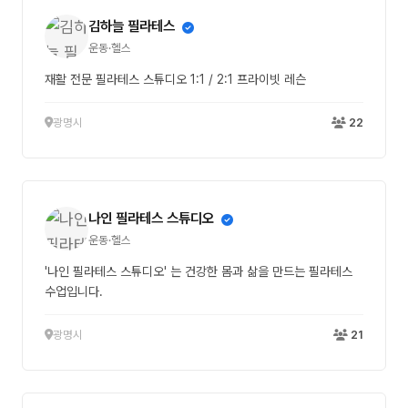
김하늘 필라테스
운동·헬스
재활 전문 필라테스 스튜디오 1:1 / 2:1 프라이빗 레슨
광명시
22
나인 필라테스 스튜디오
운동·헬스
'나인 필라테스 스튜디오' 는 건강한 몸과 삶을 만드는 필라테스
수업입니다.
광명시
21