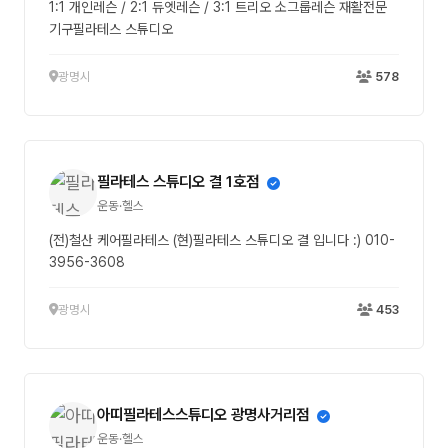
1:1 개인레슨 / 2:1 듀엣레슨 / 3:1 트리오 소그룹레슨 재활전문
기구필라테스 스튜디오
광명시
578
필라테스 스튜디오 결 1호점
운동·헬스
(전)철산 케어필라테스 (현)필라테스 스튜디오 결 입니다 :) 010-
3956-3608
광명시
453
아띠필라테스스튜디오 광명사거리점
운동·헬스