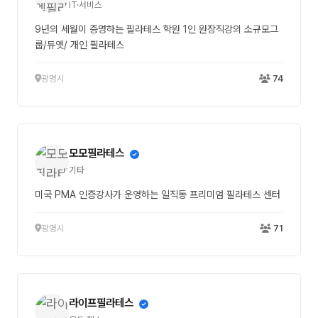
IT·서비스
9년의 세월이 증명하는 필라테스 학원 1인 원장직강의 소규모그
룹/듀엣/ 개인 필라테스
광명시
74
모모필라테스
기타
미국 PMA 인증강사가 운영하는 일직동 프리미엄 필라테스 센터
광명시
71
라이프필라테스