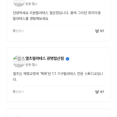
운동·헬스
안녕하세요 리본필라테스 철산점입니다. 꿈에 그리던 프리미엄
필라테스를 경험해보세요
광명시
97
엘츠필라테스 광명철산점
운동·헬스
엘츠는 체형교정에 '특화'된 1:1 기구필라테스 전문 스튜디오입니
다.
광명시
97