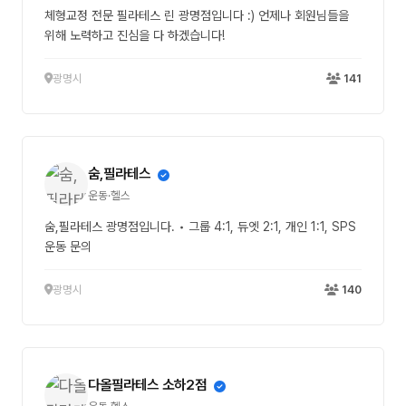
체형교정 전문 필라테스 린 광명점입니다 :) 언제나 회원님들을
위해 노력하고 진심을 다 하겠습니다!
광명시
141
숨,필라테스
운동·헬스
숨,필라테스 광명점입니다. • 그룹 4:1, 듀엣 2:1, 개인 1:1, SPS
운동 문의
광명시
140
다올필라테스 소하2점