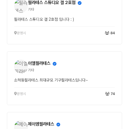
필라테스 스튜디오 결 2호점
기타
필라테스 스튜디오 결 2호점 입니다 : )
광명시
84
이엘필라테스
기타
소하동필라테스 최대규모 기구필라테스입니다~
광명시
74
제이엠필라테스