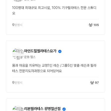
100평대 최대규모 최고시설, 100% 기구필라테스 전문 스튜디
오
광명시
105
마인드힐필라테스요가
운동·헬스
몸과 마음을 치유하는 교정1인 레슨 /그룹5인 맞춤 레슨과 필라
테스 전문지도자과정으로 되어있어요
광명시
97
리본필라테스 광명철산점