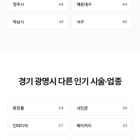
청주시
44
해운대구
44
하남시
43
서구
40
경기 광명시 다른 인기 시술·업종
화장품
54
사진관
30
인테리어
27
베이커리
23