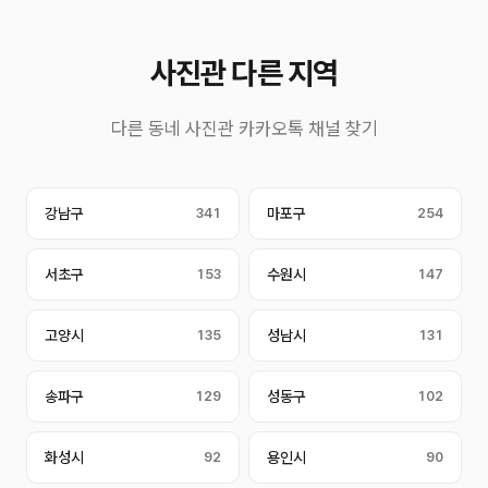
사진관 다른 지역
다른 동네 사진관 카카오톡 채널 찾기
강남구
341
마포구
254
서초구
153
수원시
147
고양시
135
성남시
131
송파구
129
성동구
102
화성시
92
용인시
90