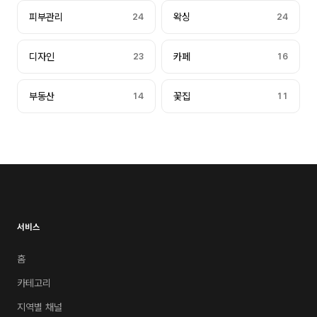
피부관리
24
왁싱
24
디자인
23
카페
16
부동산
14
꽃집
11
서비스
홈
카테고리
지역별 채널