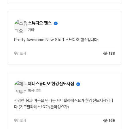
스튜디오 팬스
기타
Pretty Awesome New Stuff 스튜디오 팬스입니다.
김포시
188
제니스튜디오 한강신도시점
미용·뷰티
건강한 몸과 마음을 만나는 제니필라테스요가 한강신도시점입니
다 (기구필라테스/요가/플라잉요가)
김포시
169