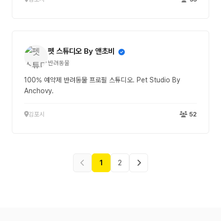
펫 스튜디오 By 앤초비
반려동물
100% 예약제 반려동물 프로필 스튜디오. Pet Studio By
Anchovy.
김포시
52
1
2