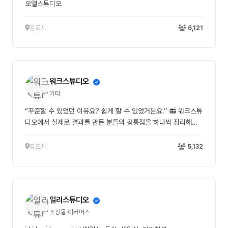
오엘스튜디오
김포시
6,121
워크스튜디오
기타
“꾸준할 수 있었던 이유요? 쉽게 할 수 있었거든요.” 📻 워크스튜
디오에서 실제로 결과를 만든 분들의 공통점을 하나씩 정리해서
전해드리고 있습니다. 오늘의 두 번째 공통점은 바로... ✔️ “꾸준
했다”는 점. ─ ─ ─ 그런데, 단순히 꾸준한 게 전부일까요? 아니
김포시
5,132
에요. 핵심은 ‘쉽게 할 수 있었기 때문에 꾸준할 수 있었다’는 점입
니다. 💬 “예전에는 뭘 해야 할지 몰라서 시작 자체가 어려웠어
요. 근데 워크스튜디오에서는 그냥 알려준 대로 따라만 하면 되니
까 생각보다 금방 적응됐어요.” 💬 “하루에 오래 할 필요도 없고,
일리스튜디오
부담이 없으니까 자연스럽게 계속 하게 되더라고요.” ─ ─ ─ 📌
워크스튜디오는요, ‘열심히 하세요’라고 말하지 않습니다. 대신,
쇼핑몰·이커머스
✔️ 바로 시작할 수 있게 구조를 만들어두고 ✔️ 그대로 따라 할 수