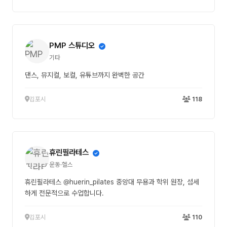
PMP 스튜디오
기타
댄스, 뮤지컬, 보컬, 유튜브까지 완벽한 공간
김포시
118
휴린필라테스
운동·헬스
휴린필라테스 @huerin_pilates 중앙대 무용과 학위 원장, 섬세
하게 전문적으로 수업합니다.
김포시
110