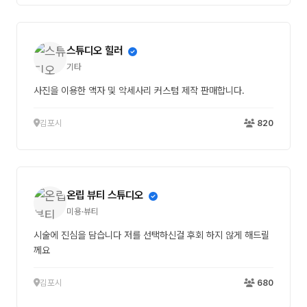
스튜디오 힐러
기타
사진을 이용한 액자 및 악세사리 커스텀 제작 판매합니다.
김포시
820
온립 뷰티 스튜디오
미용·뷰티
시술에 진심을 담습니다 저를 선택하신걸 후회 하지 않게 해드릴
께요
김포시
680