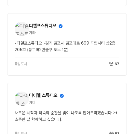
디엘프스튜디오
기타
•디엘프스튜디오 •경기 김포시 김포대로 699 드림시티 상2층
205호 (풍무역2번출구 도보 1분)
김포시
67
다이엘 스튜디오
기타
새로운 시작과 약속의 순간을 빛이 나도록 담아드리겠습니다 :-)
소중한 날 함께하고 싶습니다.
김포시
53