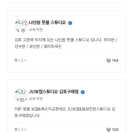
나인원 풋볼 스튜디오
교육·학원
김포 고촌에 위치해 있는 나인원 풋볼 스튜디오 입니다. 취미반 /
선수반 / 성인반 / 엘리트레슨
김포시
154
JU보컬스튜디오 김포구래점
교육·학원
1대1 맞춤 보컬&목소리교정레슨 JU보컬&발성전문스튜디오 김
포구래점입니다.
김포시
120