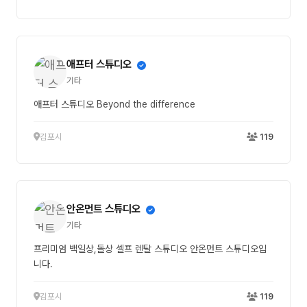
애프터 스튜디오
기타
애프터 스튜디오 Beyond the difference
김포시
119
안온먼트 스튜디오
기타
프리미엄 백일상,돌상 셀프 렌탈 스튜디오 안온먼트 스튜디오입
니다.
김포시
119