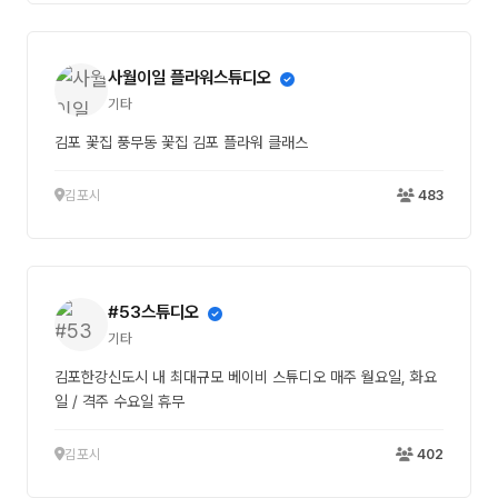
사월이일 플라워스튜디오
기타
김포 꽃집 풍무동 꽃집 김포 플라워 클래스
김포시
483
#53스튜디오
기타
김포한강신도시 내 최대규모 베이비 스튜디오 매주 월요일, 화요
일 / 격주 수요일 휴무
김포시
402