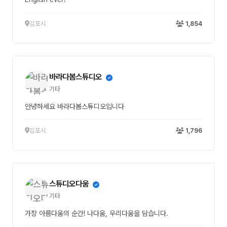
김포시
1,854
바라다봄스튜디오
기타
안녕하세요 바라다봄스튜디오입니다
김포시
1,796
스튜디오다움
기타
가장 아름다움의 순간! 나다움, 우리다움을 담습니다.