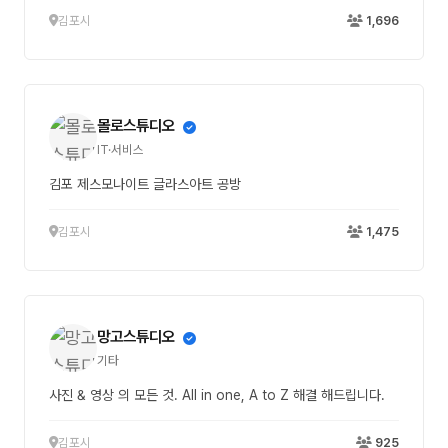
김포시
1,696
몰로스튜디오
IT·서비스
김포 제스모나이트 글라스아트 공방
김포시
1,475
망고스튜디오
기타
사진 & 영상 의 모든 것. All in one, A to Z 해결 해드립니다.
김포시
925